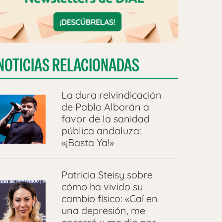
NOTICIAS RELACIONADAS
La dura reivindicación
de Pablo Alborán a
favor de la sanidad
pública andaluza:
«¡Basta Ya!»
Patricia Steisy sobre
cómo ha vivido su
cambio físico: «Caí en
una depresión, me