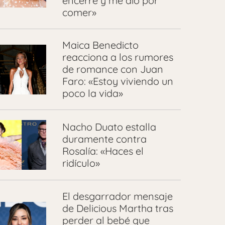
encerré y me dio por
comer»
Maica Benedicto
reacciona a los rumores
de romance con Juan
Faro: «Estoy viviendo un
poco la vida»
Nacho Duato estalla
duramente contra
Rosalía: «Haces el
ridículo»
El desgarrador mensaje
de Delicious Martha tras
perder al bebé que