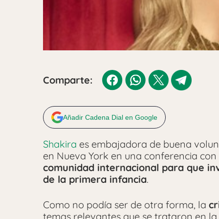
Comparte:
Añadir Cadena Dial en Google
Shakira
es embajadora de buena volunt
en Nueva York en una conferencia con 
comunidad internacional para que inv
de la primera infancia
.
Como no podía ser de otra forma, la
cr
temas relevantes que se trataron en la 