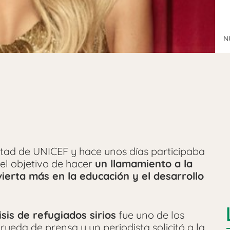
N
ad de UNICEF y hace unos días participaba
el objetivo de hacer
un llamamiento a la
ierta más en la educación y el desarrollo
isis de refugiados sirios
fue uno de los
rueda de prensa y un periodista solicitó a la