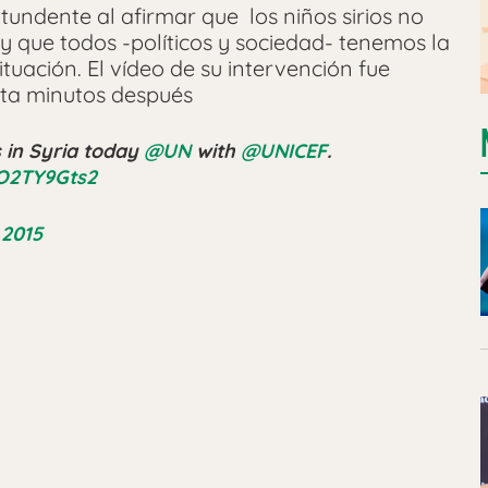
tundente al afirmar que los niños sirios no
y que todos -políticos y sociedad- tenemos la
tuación. El vídeo de su intervención fue
sta minutos después
s in Syria today
@UN
with
@UNICEF
.
aO2TY9Gts2
 2015