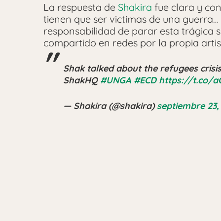
La respuesta de
Shakira
fue clara y con
tienen que ser victimas de una guerra… 
responsabilidad de parar esta trágica si
compartido en redes por la propia arti
Shak talked about the refugees crisi
ShakHQ
#UNGA
#ECD
https://t.co/
— Shakira (@shakira)
septiembre 23,