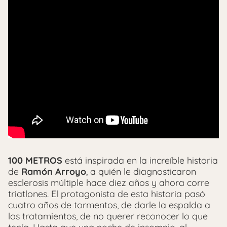
100 METROS
está inspirada en la increíble historia
de
Ramón Arroyo
, a quién le diagnosticaron
esclerosis múltiple hace diez años y ahora corre
triatlones. El protagonista de esta historia pasó
cuatro años de tormentos, de darle la espalda a
los tratamientos, de no querer reconocer lo que