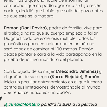
tenía. Hasta que una noche de insomnio, al
comprobar que no podía agarrar a su hijo recién
nacido, decidió que había que salir del pozo antes
de que éste se lo tragara.
Ramón (Dani Rovira),
padre de familia, vive para
el trabajo hasta que su cuerpo empieza a fallar.
Diagnosticado de esclerosis múltiple, todos los
pronósticos parecen indicar que en un año no
será capaz de caminar ni 100 metros. Ramón
decide plantarle cara a la vida participando en la
prueba deportiva más dura del planeta.
Con la ayuda de su mujer
(Alexandra Jiménez)
y
el gruñón de su suegro
(Karra Elejalde), Ramón
inicia un peculiar entrenamiento en el que luchará
contra sus limitaciones, demostrándole al mundo
que rendirse nunca es una opción.
¡
@AmaiaMontero
pondrá la BSO a la película