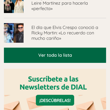
Leire Martínez para hacerla
«perfecta»
El día que Elvis Crespo conoció a
Ricky Martin: «Lo recuerdo con
mucho cariño»
Ver toda la lista