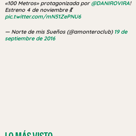
«100 Metros» protagonizada por
@DANIROVIRA
!
Estreno 4 de noviembre 💃
pic.twitter.com/mN51ZePNU6
— Norte de mis Sueños (@amonteroclub)
19 de
septiembre de 2016