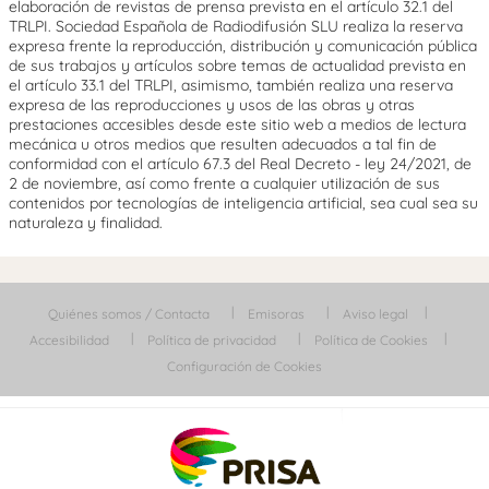
elaboración de revistas de prensa prevista en el artículo 32.1 del
TRLPI. Sociedad Española de Radiodifusión SLU realiza la reserva
expresa frente la reproducción, distribución y comunicación pública
de sus trabajos y artículos sobre temas de actualidad prevista en
el artículo 33.1 del TRLPI, asimismo, también realiza una reserva
expresa de las reproducciones y usos de las obras y otras
prestaciones accesibles desde este sitio web a medios de lectura
mecánica u otros medios que resulten adecuados a tal fin de
conformidad con el artículo 67.3 del Real Decreto - ley 24/2021, de
2 de noviembre, así como frente a cualquier utilización de sus
contenidos por tecnologías de inteligencia artificial, sea cual sea su
naturaleza y finalidad.
Quiénes somos / Contacta
Emisoras
Aviso legal
Accesibilidad
Política de privacidad
Política de Cookies
Configuración de Cookies