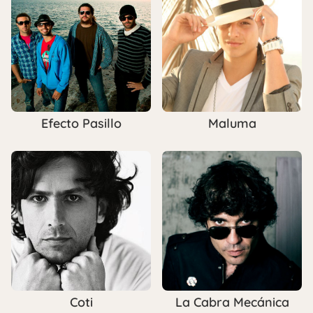
Efecto Pasillo
Maluma
Coti
La Cabra Mecánica