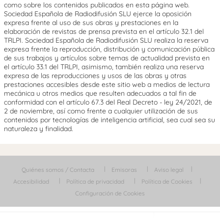
como sobre los contenidos publicados en esta página web.
Sociedad Española de Radiodifusión SLU ejerce la oposición
expresa frente al uso de sus obras y prestaciones en la
elaboración de revistas de prensa prevista en el artículo 32.1 del
TRLPI. Sociedad Española de Radiodifusión SLU realiza la reserva
expresa frente la reproducción, distribución y comunicación pública
de sus trabajos y artículos sobre temas de actualidad prevista en
el artículo 33.1 del TRLPI, asimismo, también realiza una reserva
expresa de las reproducciones y usos de las obras y otras
prestaciones accesibles desde este sitio web a medios de lectura
mecánica u otros medios que resulten adecuados a tal fin de
conformidad con el artículo 67.3 del Real Decreto - ley 24/2021, de
2 de noviembre, así como frente a cualquier utilización de sus
contenidos por tecnologías de inteligencia artificial, sea cual sea su
naturaleza y finalidad.
Quiénes somos / Contacta
Emisoras
Aviso legal
Accesibilidad
Política de privacidad
Política de Cookies
Configuración de Cookies