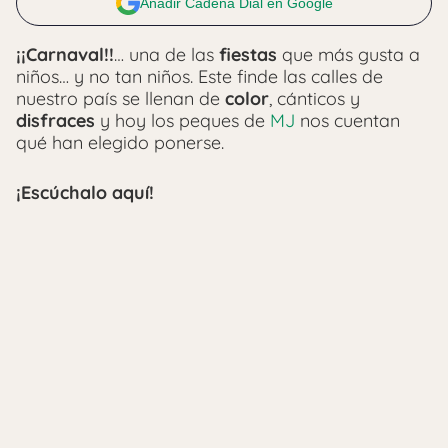
Añadir Cadena Dial en Google
¡¡Carnaval!!
… una de las
fiestas
que más gusta a
niños… y no tan niños. Este finde las calles de
nuestro país se llenan de
color
, cánticos y
disfraces
y hoy los peques de
MJ
nos cuentan
qué han elegido ponerse.
¡Escúchalo aquí!