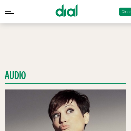
Direc
AUDIO