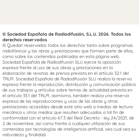
© Sociedad Española de Radiodifusión, S.L.U. 2026. Todos los
derechos reservados
© Quedan reservados todos los derechos tanto sobre programas
radiofónicos y las obras y prestaciones que formen parte de ellos,
como sobre los contenidos publicados en esta página web.
Sociedad Española de Radiodifusión SLU ejerce la oposición
expresa frente al uso de sus obras y prestaciones en la
elaboración de revistas de prensa prevista en el artículo 32.1 del
TRLPI. Sociedad Española de Radiodifusión SLU realiza la reserva
expresa frente la reproducción, distribución y comunicación pública
de sus trabajos y artículos sobre temas de actualidad prevista en
el artículo 33.1 del TRLPI, asimismo, también realiza una reserva
expresa de las reproducciones y usos de las obras y otras
prestaciones accesibles desde este sitio web a medios de lectura
mecánica u otros medios que resulten adecuados a tal fin de
conformidad con el artículo 67.3 del Real Decreto - ley 24/2021, de
2 de noviembre, así como frente a cualquier utilización de sus
contenidos por tecnologías de inteligencia artificial, sea cual sea su
naturaleza y finalidad.