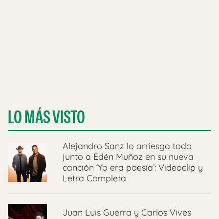
LO MÁS VISTO
Alejandro Sanz lo arriesga todo
junto a Edén Muñoz en su nueva
canción ‘Yo era poesía’: Videoclip y
Letra Completa
Juan Luis Guerra y Carlos Vives