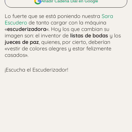
Añadir Cadena Dial en Google
Lo fuerte que se está poniendo nuestra
Sara
Escudero
de tanto cargar con la máquina
«
escuderizadora
«. Hoy los que cambian su
imagen son: el inventor de
listas de bodas
y los
jueces de paz
, quienes, por cierto, deberían
«vestir de colores alegres y estar felizmente
casados».
¡Escucha el Escuderizador!