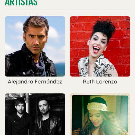
ARTISTAS
Alejandro Fernández
Ruth Lorenzo