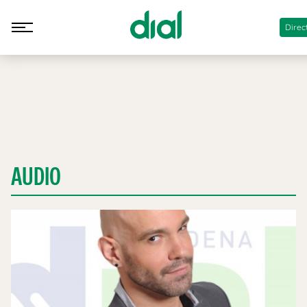
Direc
AUDIO