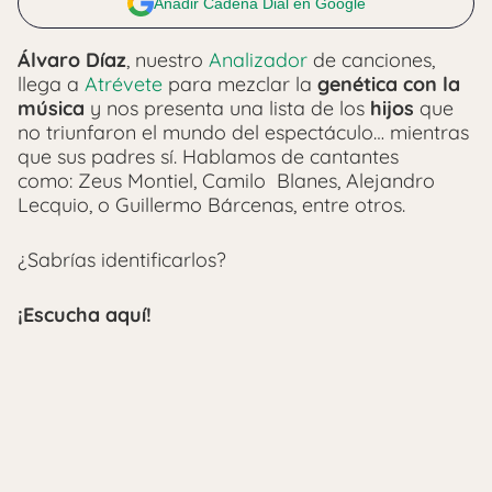
Añadir Cadena Dial en Google
Álvaro Díaz
, nuestro
Analizador
de canciones,
llega a
Atrévete
para mezclar la
genética con la
música
y nos presenta una lista de los
hijos
que
no triunfaron el mundo del espectáculo… mientras
que sus padres sí. Hablamos de cantantes
como: Zeus Montiel, Camilo Blanes, Alejandro
Lecquio, o Guillermo Bárcenas, entre otros.
¿Sabrías identificarlos?
¡Escucha aquí!