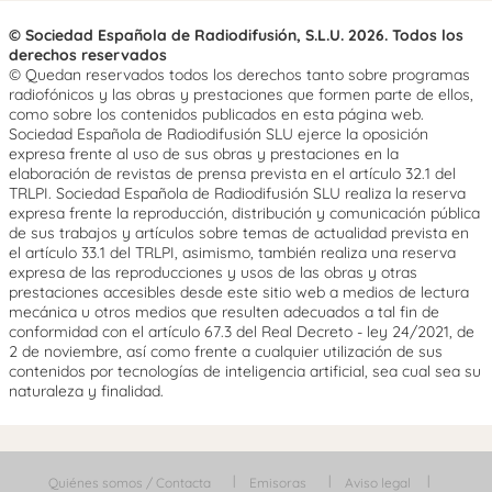
© Sociedad Española de Radiodifusión, S.L.U. 2026. Todos los
derechos reservados
© Quedan reservados todos los derechos tanto sobre programas
radiofónicos y las obras y prestaciones que formen parte de ellos,
como sobre los contenidos publicados en esta página web.
Sociedad Española de Radiodifusión SLU ejerce la oposición
expresa frente al uso de sus obras y prestaciones en la
elaboración de revistas de prensa prevista en el artículo 32.1 del
TRLPI. Sociedad Española de Radiodifusión SLU realiza la reserva
expresa frente la reproducción, distribución y comunicación pública
de sus trabajos y artículos sobre temas de actualidad prevista en
el artículo 33.1 del TRLPI, asimismo, también realiza una reserva
expresa de las reproducciones y usos de las obras y otras
prestaciones accesibles desde este sitio web a medios de lectura
mecánica u otros medios que resulten adecuados a tal fin de
conformidad con el artículo 67.3 del Real Decreto - ley 24/2021, de
2 de noviembre, así como frente a cualquier utilización de sus
contenidos por tecnologías de inteligencia artificial, sea cual sea su
naturaleza y finalidad.
Quiénes somos / Contacta
Emisoras
Aviso legal