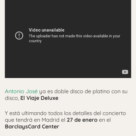
Antonio José
ya es doble disco de platino con su
disco,
El Viaje Deluxe
Y está ultimando todos los detalles del concierto
que tendrá en Madrid el
27 de enero
en el
BarclaysCard Center