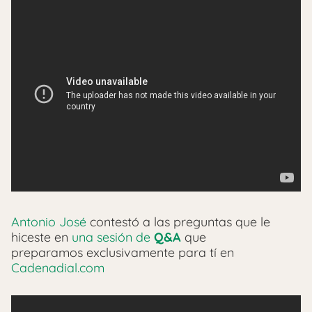
Antonio José
contestó a las preguntas que le
hiceste en
una sesión de
Q&A
que
preparamos exclusivamente para tí en
Cadenadial.com