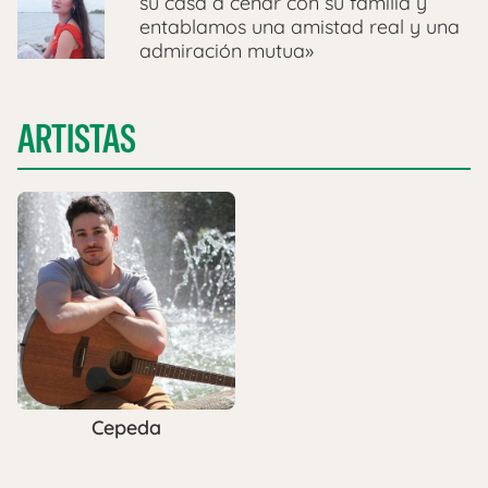
su casa a cenar con su familia y
entablamos una amistad real y una
admiración mutua»
ARTISTAS
Cepeda