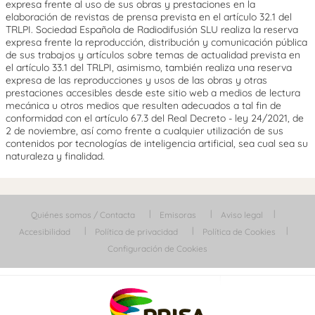
expresa frente al uso de sus obras y prestaciones en la
elaboración de revistas de prensa prevista en el artículo 32.1 del
TRLPI. Sociedad Española de Radiodifusión SLU realiza la reserva
expresa frente la reproducción, distribución y comunicación pública
de sus trabajos y artículos sobre temas de actualidad prevista en
el artículo 33.1 del TRLPI, asimismo, también realiza una reserva
expresa de las reproducciones y usos de las obras y otras
prestaciones accesibles desde este sitio web a medios de lectura
mecánica u otros medios que resulten adecuados a tal fin de
conformidad con el artículo 67.3 del Real Decreto - ley 24/2021, de
2 de noviembre, así como frente a cualquier utilización de sus
contenidos por tecnologías de inteligencia artificial, sea cual sea su
naturaleza y finalidad.
Quiénes somos / Contacta
Emisoras
Aviso legal
Accesibilidad
Política de privacidad
Política de Cookies
Configuración de Cookies