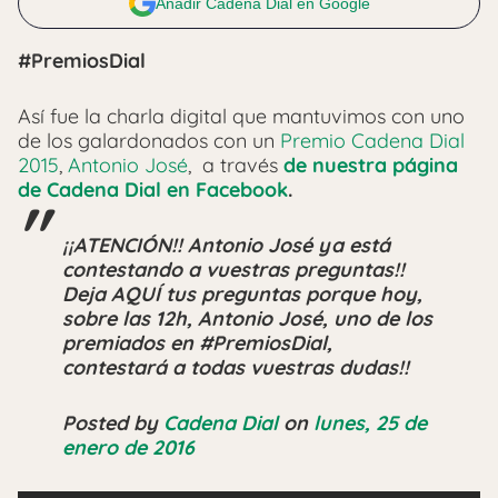
Añadir Cadena Dial en Google
#PremiosDial
Así fue la charla digital que mantuvimos con uno
de los galardonados con un
Premio Cadena Dial
2015
,
Antonio José
, a través
de nuestra página
de Cadena Dial en Facebook
.
¡¡ATENCIÓN!! Antonio José ya está
contestando a vuestras preguntas!!
Deja AQUÍ tus preguntas porque hoy,
sobre las 12h, Antonio José, uno de los
premiados en #PremiosDial,
contestará a todas vuestras dudas!!
Posted by
Cadena Dial
on
lunes, 25 de
enero de 2016