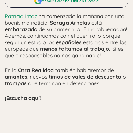
Añadir Cadena Dial en Google
Patricia Imaz
ha comenzado la mañana con una
buenísima noticia:
Soraya Arnelas
está
embarazada
de su primer hijo. ¡Enhorabuenaaaa!
Además, continuamos con el buen rollo porque
según un estudio los
españoles
estamos entre los
europeos que
menos faltamos al trabajo
. ¡Si es
que a responsables no nos gana nadie!
En la
Otra Realidad
también hablaremos de
amantes
, nuevos
timos de vales de descuento
o
trampas
que terminan en detenciones.
¡Escucha aquí!