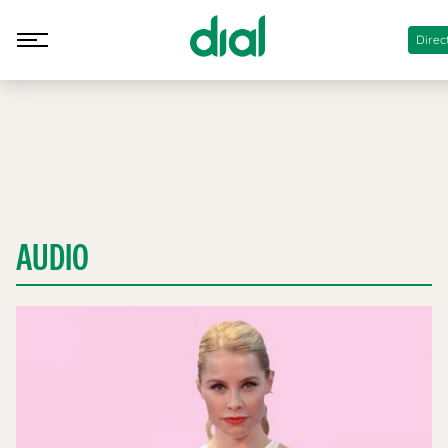
Direc
AUDIO