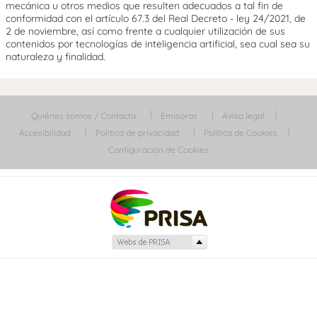
mecánica u otros medios que resulten adecuados a tal fin de
conformidad con el artículo 67.3 del Real Decreto - ley 24/2021, de
2 de noviembre, así como frente a cualquier utilización de sus
contenidos por tecnologías de inteligencia artificial, sea cual sea su
naturaleza y finalidad.
Quiénes somos / Contacta
Emisoras
Aviso legal
Accesibilidad
Política de privacidad
Política de Cookies
Configuración de Cookies