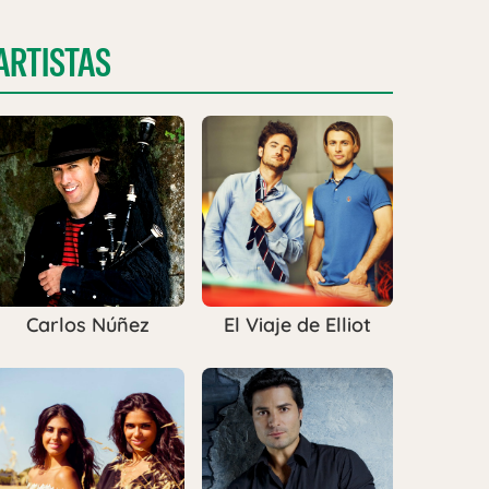
ARTISTAS
Carlos Núñez
El Viaje de Elliot