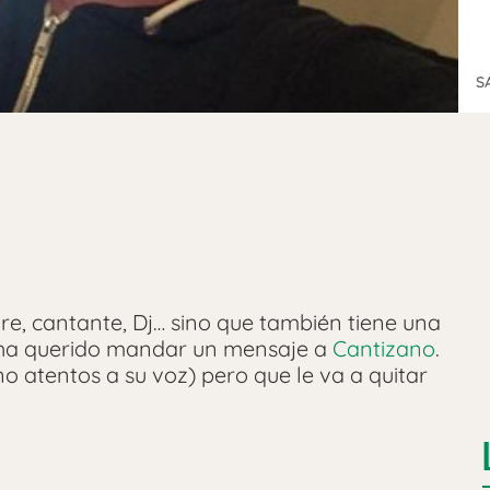
S
re, cantante, Dj… sino que también tiene una
ha querido mandar un mensaje a
Cantizano
.
no atentos a su voz) pero que le va a quitar