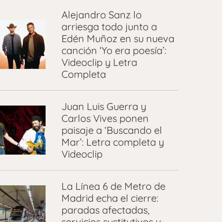
Alejandro Sanz lo
arriesga todo junto a
Edén Muñoz en su nueva
canción ‘Yo era poesía’:
Videoclip y Letra
Completa
Juan Luis Guerra y
Carlos Vives ponen
paisaje a ‘Buscando el
Mar’: Letra completa y
Videoclip
La Línea 6 de Metro de
Madrid echa el cierre:
paradas afectadas,
servicios sustitutivos y