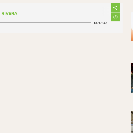
 RIVERA
00:01:43