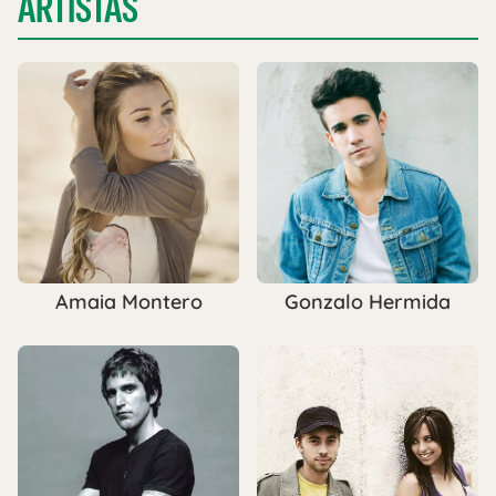
ARTISTAS
Amaia Montero
Gonzalo Hermida