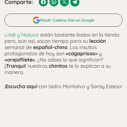
Comparte:
Añadir Cadena Dial en Google
Lindi y Nasuco
están bastante liados en la tienda
pero, aún así, sacan tiempo para su
lección
semanal de
español-chino
. Los insultos
protagonistas de hoy son
«cagaprisas»
y
«orejafilete»
. ¿No sabes lo que significan?
¡Tranqui!
nuestros
chinitos
te lo explican a su
manera.
¡
Escucha aquí
con Isidro Montalvo y Saray Esteso!