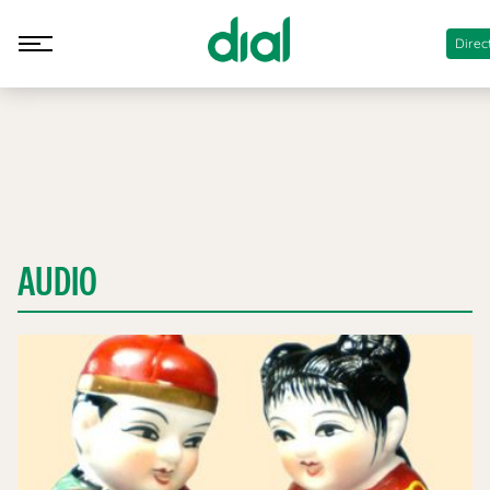
Direc
AUDIO