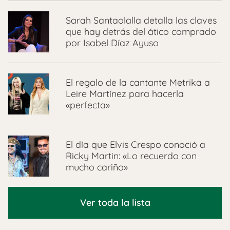
Sarah Santaolalla detalla las claves
que hay detrás del ático comprado
por Isabel Díaz Ayuso
El regalo de la cantante Metrika a
Leire Martínez para hacerla
«perfecta»
El día que Elvis Crespo conoció a
Ricky Martin: «Lo recuerdo con
mucho cariño»
Ver toda la lista