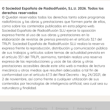
© Sociedad Española de Radiodifusión, S.L.U. 2026. Todos los
derechos reservados
© Quedan reservados todos los derechos tanto sobre programas
radiofónicos y las obras y prestaciones que formen parte de ellos,
como sobre los contenidos publicados en esta página web.
Sociedad Española de Radiodifusión SLU ejerce la oposición
expresa frente al uso de sus obras y prestaciones en la
elaboración de revistas de prensa prevista en el artículo 32.1 del
TRLPI. Sociedad Española de Radiodifusión SLU realiza la reserva
expresa frente la reproducción, distribución y comunicación pública
de sus trabajos y artículos sobre temas de actualidad prevista en
el artículo 33.1 del TRLPI, asimismo, también realiza una reserva
expresa de las reproducciones y usos de las obras y otras
prestaciones accesibles desde este sitio web a medios de lectura
mecánica u otros medios que resulten adecuados a tal fin de
conformidad con el artículo 67.3 del Real Decreto - ley 24/2021, de
2 de noviembre, así como frente a cualquier utilización de sus
contenidos por tecnologías de inteligencia artificial, sea cual sea su
naturaleza y finalidad.
Quiénes somos / Contacta
Emisoras
Aviso legal