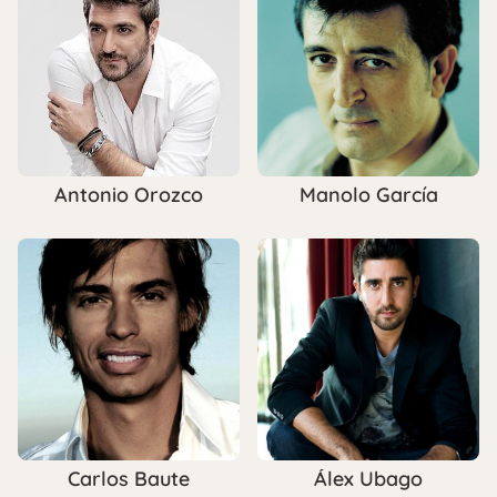
Antonio Orozco
Manolo García
Carlos Baute
Álex Ubago