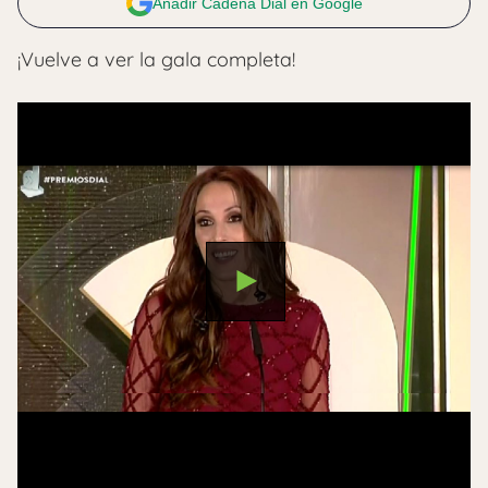
Añadir Cadena Dial en Google
¡Vuelve a ver la gala completa!