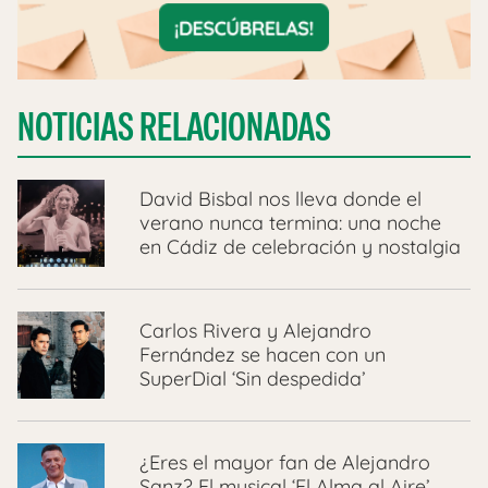
NOTICIAS RELACIONADAS
David Bisbal nos lleva donde el
verano nunca termina: una noche
en Cádiz de celebración y nostalgia
Carlos Rivera y Alejandro
Fernández se hacen con un
SuperDial ‘Sin despedida’
¿Eres el mayor fan de Alejandro
Sanz? El musical ‘El Alma al Aire’