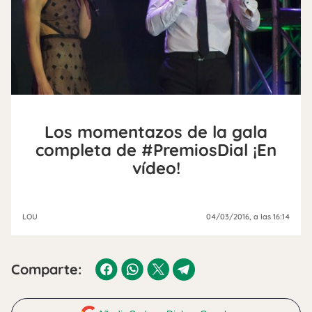
Los momentazos de la gala
completa de #PremiosDial ¡En
vídeo!
LOU
04/03/2016
, a las 16:14
Comparte: