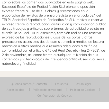
como sobre los contenidos publicados en esta página web.
Sociedad Española de Radiodifusión SLU ejerce la oposición
expresa frente al uso de sus obras y prestaciones en la
elaboración de revistas de prensa prevista en el artículo 32.1 del
TRLPI. Sociedad Española de Radiodifusión SLU realiza la reserva
expresa frente la reproducción, distribución y comunicación pública
de sus trabajos y artículos sobre temas de actualidad prevista en
el artículo 33.1 del TRLPI, asimismo, también realiza una reserva
expresa de las reproducciones y usos de las obras y otras
prestaciones accesibles desde este sitio web a medios de lectura
mecánica u otros medios que resulten adecuados a tal fin de
conformidad con el artículo 67.3 del Real Decreto - ley 24/2021, de
2 de noviembre, así como frente a cualquier utilización de sus
contenidos por tecnologías de inteligencia artificial, sea cual sea su
naturaleza y finalidad.
Quiénes somos / Contacta
Emisoras
Aviso legal
Accesibilidad
Política de privacidad
Política de Cookies
Configuración de Cookies