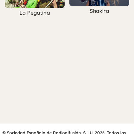
Shakira
La Pegatina
© Sociedad Española de Radiodifusión, S.L.U. 2026. Todos los