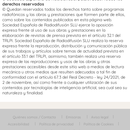
derechos reservados
© Quedan reservados todos los derechos tanto sobre programas
radiofónicos y las obras y prestaciones que formen parte de ellos,
como sobre los contenidos publicados en esta página web.
Sociedad Española de Radiodifusión SLU ejerce la oposición
expresa frente al uso de sus obras y prestaciones en la
elaboración de revistas de prensa prevista en el artículo 32.1 del
TRLPI. Sociedad Española de Radiodifusión SLU realiza la reserva
expresa frente la reproducción, distribución y comunicación pública
de sus trabajos y artículos sobre temas de actualidad prevista en
el artículo 33.1 del TRLPI, asimismo, también realiza una reserva
expresa de las reproducciones y usos de las obras y otras
prestaciones accesibles desde este sitio web a medios de lectura
mecánica u otros medios que resulten adecuados a tal fin de
conformidad con el artículo 67.3 del Real Decreto - ley 24/2021, de
2 de noviembre, así como frente a cualquier utilización de sus
contenidos por tecnologías de inteligencia artificial, sea cual sea su
naturaleza y finalidad.
Quiénes somos / Contacta
Emisoras
Aviso legal
Accesibilidad
Política de privacidad
Política de Cookies