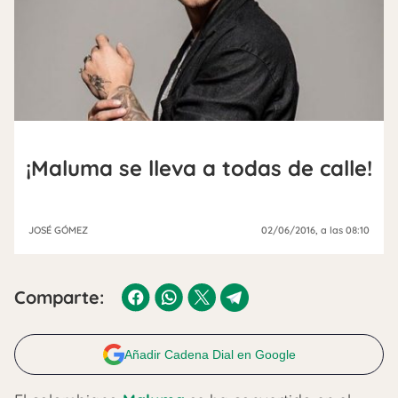
¡Maluma se lleva a todas de calle!
JOSÉ GÓMEZ
02/06/2016
, a las 08:10
Comparte:
Añadir Cadena Dial en Google