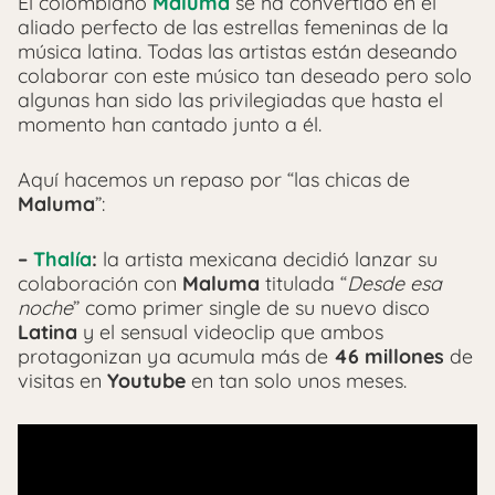
El colombiano
Maluma
se ha convertido en el
aliado perfecto de las estrellas femeninas de la
música latina. Todas las artistas están deseando
colaborar con este músico tan deseado pero solo
algunas han sido las privilegiadas que hasta el
momento han cantado junto a él.
Aquí hacemos un repaso por “las chicas de
Maluma
”:
–
Thalía
:
la artista mexicana decidió lanzar su
colaboración con
Maluma
titulada “
Desde esa
noche
” como primer single de su nuevo disco
Latina
y el sensual videoclip que ambos
protagonizan ya acumula más de
46 millones
de
visitas en
Youtube
en tan solo unos meses.