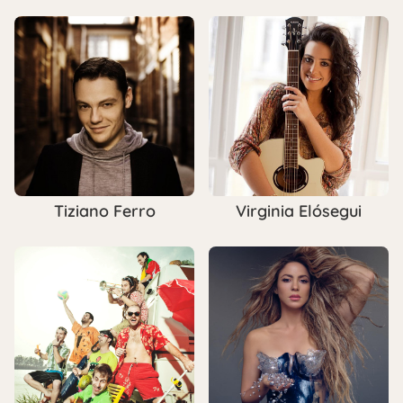
Tiziano Ferro
Virginia Elósegui