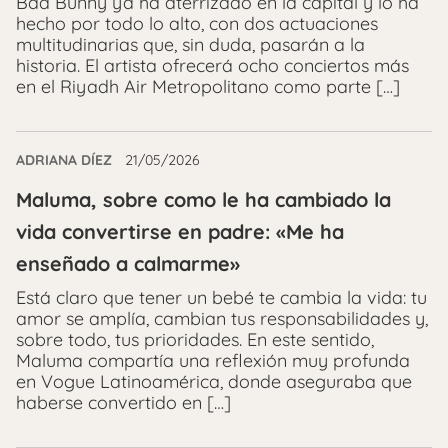
Bad Bunny ya ha aterrizado en la capital y lo ha
hecho por todo lo alto, con dos actuaciones
multitudinarias que, sin duda, pasarán a la
historia. El artista ofrecerá ocho conciertos más
en el Riyadh Air Metropolitano como parte […]
ADRIANA DÍEZ
21/05/2026
Maluma, sobre como le ha cambiado la
vida convertirse en padre: «Me ha
enseñado a calmarme»
Está claro que tener un bebé te cambia la vida: tu
amor se amplía, cambian tus responsabilidades y,
sobre todo, tus prioridades. En este sentido,
Maluma compartía una reflexión muy profunda
en Vogue Latinoamérica, donde aseguraba que
haberse convertido en […]