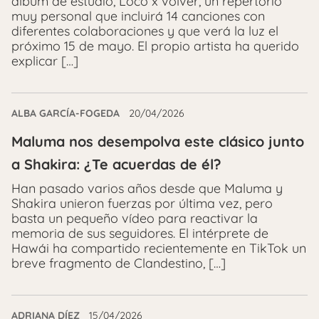
álbum de estudio, Loco x volver, un repertorio
muy personal que incluirá 14 canciones con
diferentes colaboraciones y que verá la luz el
próximo 15 de mayo. El propio artista ha querido
explicar […]
ALBA GARCÍA-FOGEDA
20/04/2026
Maluma nos desempolva este clásico junto
a Shakira: ¿Te acuerdas de él?
Han pasado varios años desde que Maluma y
Shakira unieron fuerzas por última vez, pero
basta un pequeño vídeo para reactivar la
memoria de sus seguidores. El intérprete de
Hawái ha compartido recientemente en TikTok un
breve fragmento de Clandestino, […]
ADRIANA DÍEZ
15/04/2026