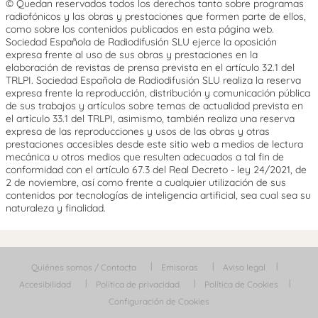
© Quedan reservados todos los derechos tanto sobre programas
radiofónicos y las obras y prestaciones que formen parte de ellos,
como sobre los contenidos publicados en esta página web.
Sociedad Española de Radiodifusión SLU ejerce la oposición
expresa frente al uso de sus obras y prestaciones en la
elaboración de revistas de prensa prevista en el artículo 32.1 del
TRLPI. Sociedad Española de Radiodifusión SLU realiza la reserva
expresa frente la reproducción, distribución y comunicación pública
de sus trabajos y artículos sobre temas de actualidad prevista en
el artículo 33.1 del TRLPI, asimismo, también realiza una reserva
expresa de las reproducciones y usos de las obras y otras
prestaciones accesibles desde este sitio web a medios de lectura
mecánica u otros medios que resulten adecuados a tal fin de
conformidad con el artículo 67.3 del Real Decreto - ley 24/2021, de
2 de noviembre, así como frente a cualquier utilización de sus
contenidos por tecnologías de inteligencia artificial, sea cual sea su
naturaleza y finalidad.
Quiénes somos / Contacta
Emisoras
Aviso legal
Accesibilidad
Política de privacidad
Política de Cookies
Configuración de Cookies