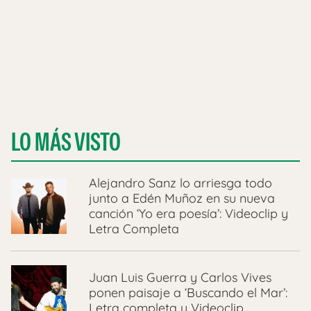
LO MÁS VISTO
Alejandro Sanz lo arriesga todo
junto a Edén Muñoz en su nueva
canción ‘Yo era poesía’: Videoclip y
Letra Completa
Juan Luis Guerra y Carlos Vives
ponen paisaje a ‘Buscando el Mar’:
Letra completa y Videoclip