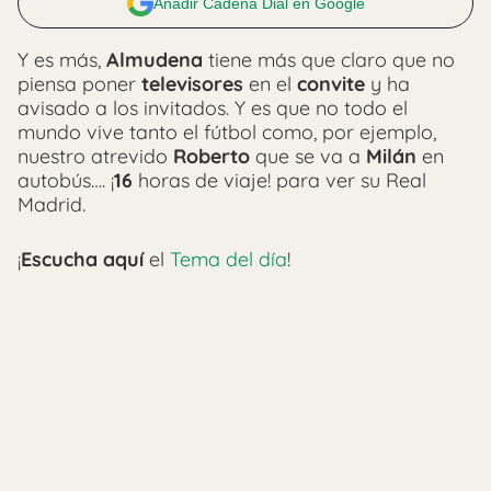
Añadir Cadena Dial en Google
Y es más,
Almudena
tiene más que claro que no
piensa poner
televisores
en el
convite
y ha
avisado a los invitados. Y es que no todo el
mundo vive tanto el fútbol como, por ejemplo,
nuestro atrevido
Roberto
que se va a
Milán
en
autobús…. ¡
16
horas de viaje! para ver su Real
Madrid.
¡
Escucha aquí
el
Tema del día
!