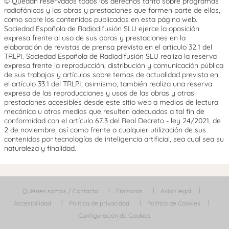
© Quedan reservados todos los derechos tanto sobre programas
radiofónicos y las obras y prestaciones que formen parte de ellos,
como sobre los contenidos publicados en esta página web.
Sociedad Española de Radiodifusión SLU ejerce la oposición
expresa frente al uso de sus obras y prestaciones en la
elaboración de revistas de prensa prevista en el artículo 32.1 del
TRLPI. Sociedad Española de Radiodifusión SLU realiza la reserva
expresa frente la reproducción, distribución y comunicación pública
de sus trabajos y artículos sobre temas de actualidad prevista en
el artículo 33.1 del TRLPI, asimismo, también realiza una reserva
expresa de las reproducciones y usos de las obras y otras
prestaciones accesibles desde este sitio web a medios de lectura
mecánica u otros medios que resulten adecuados a tal fin de
conformidad con el artículo 67.3 del Real Decreto - ley 24/2021, de
2 de noviembre, así como frente a cualquier utilización de sus
contenidos por tecnologías de inteligencia artificial, sea cual sea su
naturaleza y finalidad.
Quiénes somos / Contacta
Emisoras
Aviso legal
Accesibilidad
Política de privacidad
Política de Cookies
Configuración de Cookies