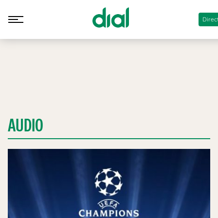
Direc
AUDIO