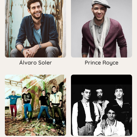
Álvaro Soler
Prince Royce