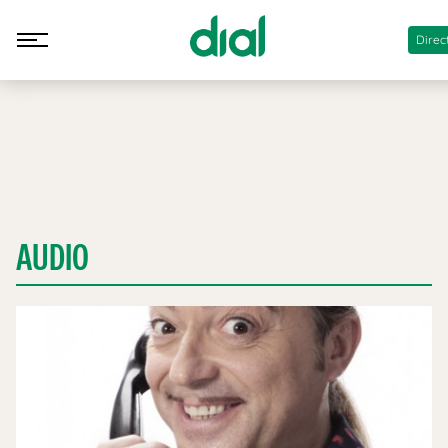
Direc
AUDIO