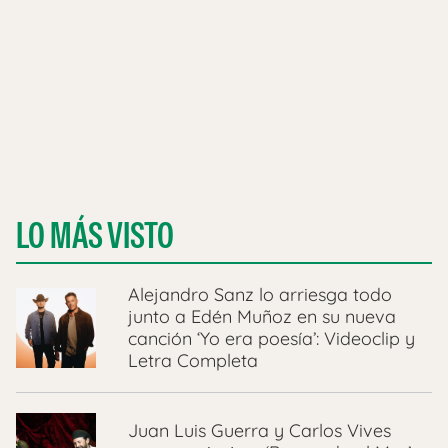
LO MÁS VISTO
Alejandro Sanz lo arriesga todo
junto a Edén Muñoz en su nueva
canción ‘Yo era poesía’: Videoclip y
Letra Completa
Juan Luis Guerra y Carlos Vives