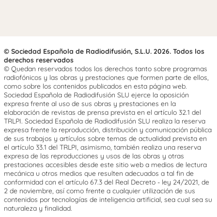
© Sociedad Española de Radiodifusión, S.L.U. 2026. Todos los
derechos reservados
© Quedan reservados todos los derechos tanto sobre programas
radiofónicos y las obras y prestaciones que formen parte de ellos,
como sobre los contenidos publicados en esta página web.
Sociedad Española de Radiodifusión SLU ejerce la oposición
expresa frente al uso de sus obras y prestaciones en la
elaboración de revistas de prensa prevista en el artículo 32.1 del
TRLPI. Sociedad Española de Radiodifusión SLU realiza la reserva
expresa frente la reproducción, distribución y comunicación pública
de sus trabajos y artículos sobre temas de actualidad prevista en
el artículo 33.1 del TRLPI, asimismo, también realiza una reserva
expresa de las reproducciones y usos de las obras y otras
prestaciones accesibles desde este sitio web a medios de lectura
mecánica u otros medios que resulten adecuados a tal fin de
conformidad con el artículo 67.3 del Real Decreto - ley 24/2021, de
2 de noviembre, así como frente a cualquier utilización de sus
contenidos por tecnologías de inteligencia artificial, sea cual sea su
naturaleza y finalidad.