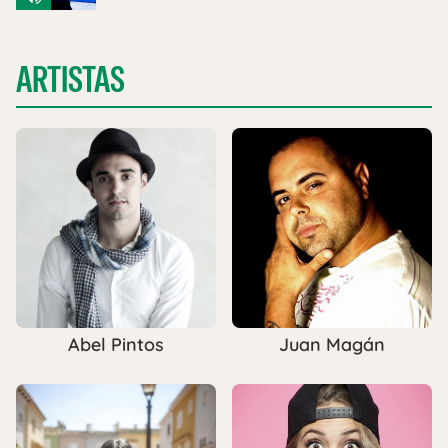
ARTISTAS
Abel Pintos
Juan Magán