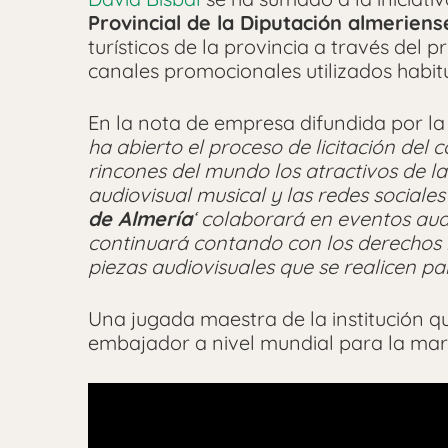
Provincial de la Diputación almeriens
turísticos de la provincia a través del p
canales promocionales utilizados habit
En la nota de empresa difundida por l
ha abierto el proceso de licitación del 
rincones del mundo los atractivos de la
audiovisual musical y las redes sociale
de Almería
‘ colaborará en eventos audi
continuará contando con los derechos 
piezas audiovisuales que se realicen p
Una jugada maestra de la institución q
embajador a nivel mundial para la ma