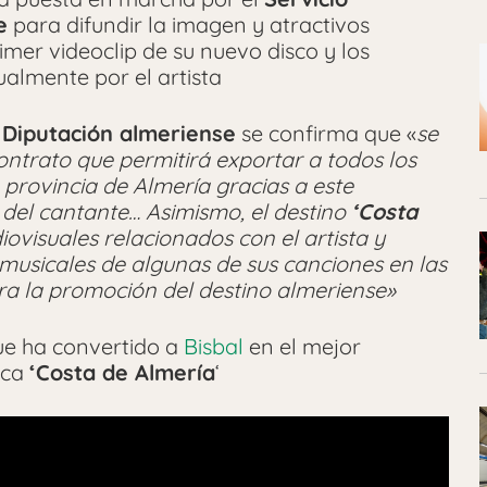
e
para difundir la imagen y atractivos
rimer videoclip de su nuevo disco y los
ualmente por el artista
a
Diputación almeriense
se confirma que «
se
contrato que permitirá exportar a todos los
 provincia de Almería gracias a este
s del cantante… Asimismo, el destino
‘Costa
ovisuales relacionados con el artista y
musicales de algunas de sus canciones en las
ara la promoción del destino almeriense»
ue ha convertido a
Bisbal
en el mejor
rca
‘Costa de Almería
‘