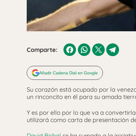
Comparte:
Añadir Cadena Dial en Google
Su corazón está ocupado por la venez
un rinconcito en él para su amada tierr
Y es por ello por lo que va a convertirl
utilizará como carta de presentación d
David Bisbal
se ha sumado a la iniciati