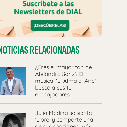
NOTICIAS RELACIONADAS
¿Eres el mayor fan de
Alejandro Sanz? El
musical ‘El Alma al Aire’
busca a sus 10
embajadores
Julia Medina se siente
‘Libre’ y comparte una
de sus canciones más