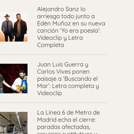
Alejandro Sanz lo
arriesga todo junto a
Edén Muñoz en su nueva
canción ‘Yo era poesía’:
Videoclip y Letra
Completa
Juan Luis Guerra y
Carlos Vives ponen
paisaje a ‘Buscando el
Mar’: Letra completa y
Videoclip
La Línea 6 de Metro de
Madrid echa el cierre:
paradas afectadas,
servicios sustitutivos y