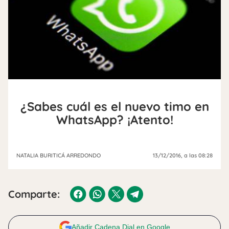
¿Sabes cuál es el nuevo timo en
WhatsApp? ¡Atento!
NATALIA BURITICÁ ARREDONDO
13/12/2016
, a las 08:28
Comparte:
Añadir Cadena Dial en Google