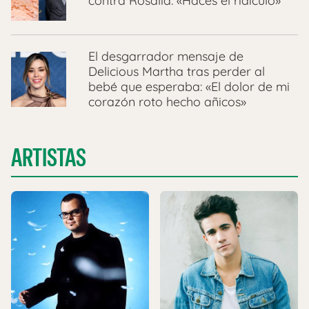
contra Rosalía: «Haces el ridículo»
El desgarrador mensaje de
Delicious Martha tras perder al
bebé que esperaba: «El dolor de mi
corazón roto hecho añicos»
ARTISTAS