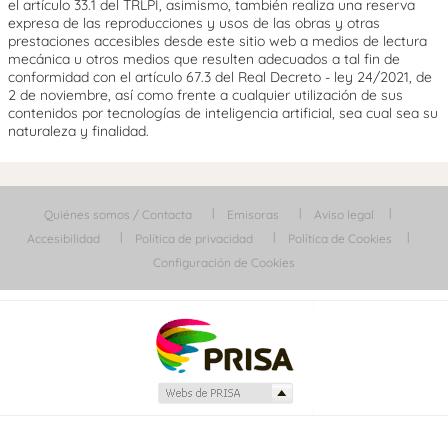
el artículo 33.1 del TRLPI, asimismo, también realiza una reserva
expresa de las reproducciones y usos de las obras y otras
prestaciones accesibles desde este sitio web a medios de lectura
mecánica u otros medios que resulten adecuados a tal fin de
conformidad con el artículo 67.3 del Real Decreto - ley 24/2021, de
2 de noviembre, así como frente a cualquier utilización de sus
contenidos por tecnologías de inteligencia artificial, sea cual sea su
naturaleza y finalidad.
Quiénes somos / Contacta
Emisoras
Aviso legal
Accesibilidad
Política de privacidad
Política de Cookies
Configuración de Cookies