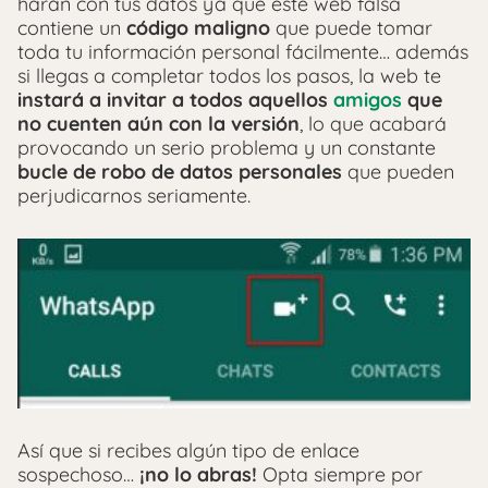
harán con tus datos ya que este web falsa
contiene un
código maligno
que puede tomar
toda tu información personal fácilmente… además
si llegas a completar todos los pasos, la web te
instará a invitar a todos aquellos
amigos
que
no cuenten aún con la versión
, lo que acabará
provocando un serio problema y un constante
bucle de robo de datos personales
que pueden
perjudicarnos seriamente.
Así que si recibes algún tipo de enlace
sospechoso…
¡no lo abras!
Opta siempre por