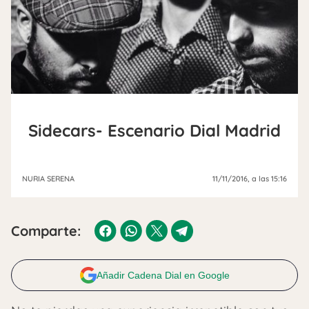
Sidecars- Escenario Dial Madrid
NURIA SERENA
11/11/2016
, a las 15:16
Comparte:
Añadir Cadena Dial en Google