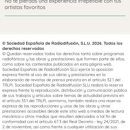
No te pierdas una experiencia irrepetible con tus
artistas favoritos
© Sociedad Española de Radiodifusión, S.L.U. 2026. Todos los
derechos reservados
© Quedan reservados todos los derechos tanto sobre programas
radiofónicos y las obras y prestaciones que formen parte de ellos,
como sobre los contenidos publicados en esta página web.
Sociedad Española de Radiodifusión SLU ejerce la oposición
expresa frente al uso de sus obras y prestaciones en la
elaboración de revistas de prensa prevista en el artículo 32.1 del
TRLPI. Sociedad Española de Radiodifusión SLU realiza la reserva
expresa frente la reproducción, distribución y comunicación pública
de sus trabajos y artículos sobre temas de actualidad prevista en
el artículo 33.1 del TRLPI, asimismo, también realiza una reserva
expresa de las reproducciones y usos de las obras y otras
prestaciones accesibles desde este sitio web a medios de lectura
mecánica u otros medios que resulten adecuados a tal fin de
conformidad con el artículo 67.3 del Real Decreto - ley 24/2021, de
2 de noviembre, así como frente a cualquier utilización de sus