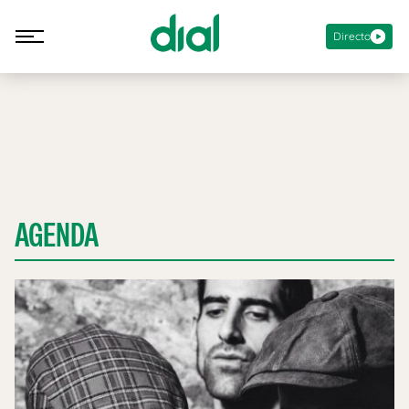
Directo
AGENDA