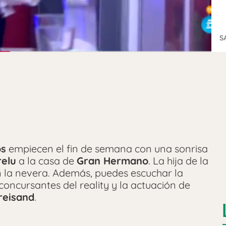
S
os
empiecen el fin de semana con una sonrisa
relu
a la casa de
Gran Hermano
. La hija de la
n la nevera. Además, puedes escuchar la
 concursantes del reality y la actuación de
reisand
.