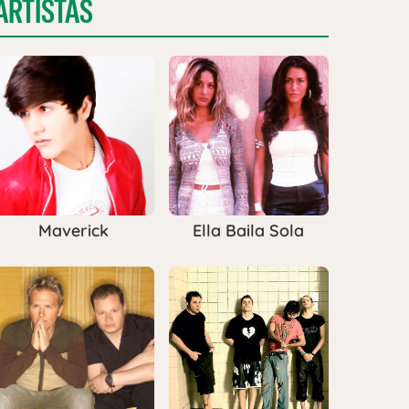
ARTISTAS
Maverick
Ella Baila Sola