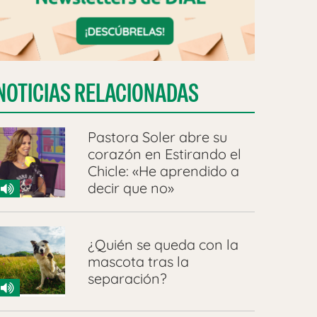
NOTICIAS RELACIONADAS
Pastora Soler abre su
corazón en Estirando el
Chicle: «He aprendido a
decir que no»
¿Quién se queda con la
mascota tras la
separación?