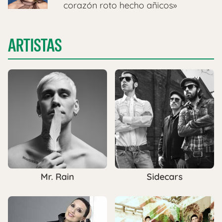
corazón roto hecho añicos»
ARTISTAS
Mr. Rain
Sidecars