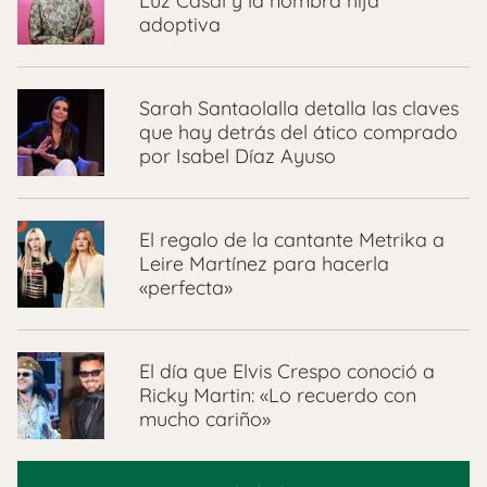
Luz Casal y la nombra hija
adoptiva
Sarah Santaolalla detalla las claves
que hay detrás del ático comprado
por Isabel Díaz Ayuso
El regalo de la cantante Metrika a
Leire Martínez para hacerla
«perfecta»
El día que Elvis Crespo conoció a
Ricky Martin: «Lo recuerdo con
mucho cariño»