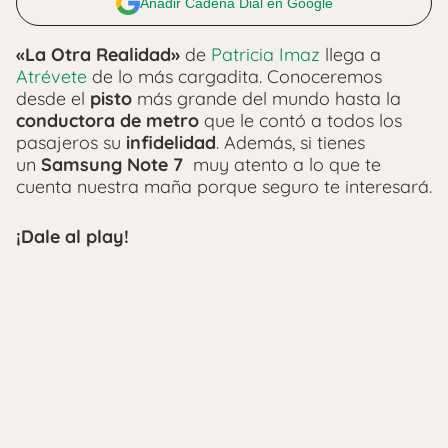
Añadir Cadena Dial en Google
«La Otra Realidad»
de
Patricia Imaz
llega a
Atrévete
de lo más cargadita. Conoceremos
desde el
pisto
más grande del mundo hasta la
conductora de metro
que le contó a todos los
pasajeros su
infidelidad
. Además, si tienes
un
Samsung Note 7
muy atento a lo que te
cuenta nuestra maña porque seguro te interesará.
¡Dale al play!