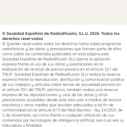
© Sociedad Española de Radiodifusión, S.L.U. 2026. Todos los
derechos reservados
© Quedan reservados todos los derechos tanto sobre programas
radiofónicos y las obras y prestaciones que formen parte de ellos,
como sobre los contenidos publicados en esta página web.
Sociedad Española de Radiodifusión SLU ejerce la oposición
expresa frente al uso de sus obras y prestaciones en la
elaboración de revistas de prensa prevista en el artículo 32.1 del
TRLPI. Sociedad Española de Radiodifusión SLU realiza la reserva
expresa frente la reproducción, distribución y comunicación pública
de sus trabajos y artículos sobre temas de actualidad prevista en
el artículo 33.1 del TRLPI, asimismo, también realiza una reserva
expresa de las reproducciones y usos de las obras y otras
prestaciones accesibles desde este sitio web a medios de lectura
mecánica u otros medios que resulten adecuados a tal fin de
conformidad con el artículo 67.3 del Real Decreto - ley 24/2021, de
2 de noviembre, así como frente a cualquier utilización de sus
contenidos por tecnologías de inteligencia artificial, sea cual sea su
naturaleza y finalidad.