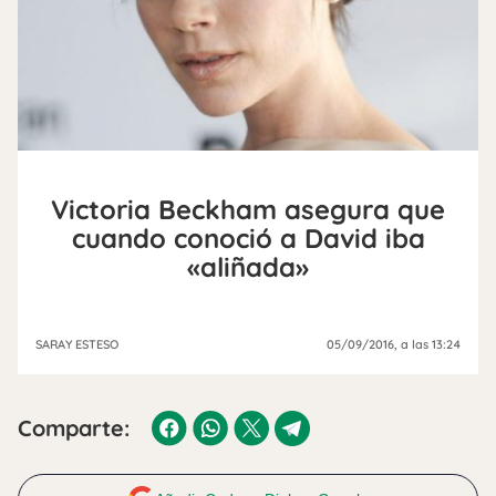
Victoria Beckham asegura que
cuando conoció a David iba
«aliñada»
SARAY ESTESO
05/09/2016
, a las 13:24
Comparte: