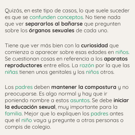
Quizás, en este tipo de casos, lo que suele suceder
es que se
confunden conceptos
. No tiene nada
que ver
separarlos al bañarse
que pregunten
sobre los
órganos sexuales
de cada uno.
Tiene que ver más bien con la
curiosidad
que
comienza a aparecer sobre esas edades en
niños
.
Se cuestionan cosas en referencia a los
aparatos
reproductores
entre ellos. La
razón
por la que las
niñas
tienen unos genitales y los
niños
otros.
Los
padres
deben
mantener la compostura
y no
preocuparse. Es algo normal y hay que ir
poniendo nombre a estos
asuntos
. Se debe
iniciar
la educación sexual
, muy importante para la
familia
. Mejor que lo expliquen los
padres
antes
que el
niño
vaya y pregunte a otras personas o
compis de colegio.