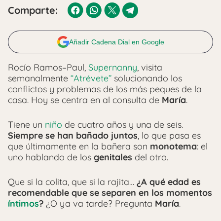
Comparte:
Añadir Cadena Dial en Google
Rocío Ramos–Paul,
Supernanny
, visita
semanalmente
“Atrévete”
solucionando los
conflictos y problemas de los más peques de la
casa. Hoy se centra en al consulta de
María
.
Tiene un
niño
de cuatro años y una de seis.
Siempre se han bañado juntos
, lo que pasa es
que últimamente en la bañera son
monotema
: el
uno hablando de los
genitales
del otro.
Que si la colita, que si la rajita…
¿A qué edad es
recomendable que se separen en los momentos
íntimos
?
¿O ya va tarde? Pregunta
María
.