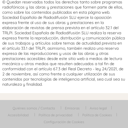
© Quedan reservados todos los derechos tanto sobre programas
radiofónicos y las obras y prestaciones que formen parte de ellos,
como sobre los contenidos publicados en esta página web.
Sociedad Española de Radiodifusión SLU ejerce la oposición
expresa frente al uso de sus obras y prestaciones en la
elaboración de revistas de prensa prevista en el artículo 32.1 del
TRLPI. Sociedad Española de Radiodifusión SLU realiza la reserva
expresa frente la reproducción, distribución y comunicación pública
de sus trabajos y artículos sobre temas de actualidad prevista en
el artículo 33.1 del TRLPI, asimismo, también realiza una reserva
expresa de las reproducciones y usos de las obras y otras
prestaciones accesibles desde este sitio web a medios de lectura
mecánica u otros medios que resulten adecuados a tal fin de
conformidad con el artículo 67.3 del Real Decreto - ley 24/2021, de
2 de noviembre, así como frente a cualquier utilización de sus
contenidos por tecnologías de inteligencia artificial, sea cual sea su
naturaleza y finalidad.
Quiénes somos / Contacta
Emisoras
Aviso legal
Accesibilidad
Política de privacidad
Política de Cookies
Configuración de Cookies