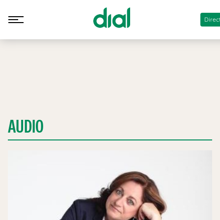
Direc
AUDIO