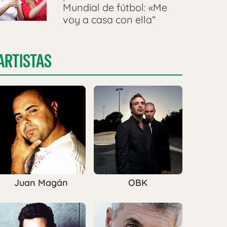
Mundial de fútbol: «Me
voy a casa con ella”
ARTISTAS
Juan Magán
OBK