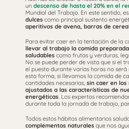
un
descenso de hasta el 20% en el re
Mundial del Trabajo. En este sentido,
dulces
como principal sustento energéti
aperitivos de avena, barras de cerea
Para evitar caer en la tentación de la 
llevar al trabajo la comida preparad
saludables
como frutas y verduras, le
No se puede perder de vista que si el 
el puesto durante varias horas no será
esta forma, si llevamos la comida de c
cantidades necesarias,
sin caer en los
ajustados a las características de n
energéticas
. Los expertos recomienda
durante toda la jornada de trabajo, par
Todos estos hábitos alimentarios salud
complementos naturales
que nos ayu