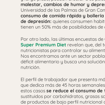
malestar, cambios de humor y depre
Universidad de las Palmas de Gran Can
consumo de comida rápida y bollería 
de depresión:
quienes consumen habit
tienen un 50% más de posibilidades de d
Por otro lado, las últimas encuestas de
Super Premium Diet
revelan que, del 
nutricionistas para controlar su alimen
Nos encontramos ante un sector pobla
déficit alimentario y busca una soluci
nutrición.
El perfil de trabajador que presenta má
que dedica más de 45 horas semanales 
estos casos
se reduce el consumo de 
sustituidos por carbohidratos, grasas sa
de productos de bajo perfil nutriciona