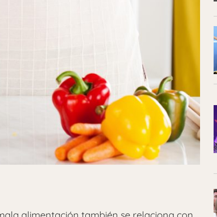
 mala alimentación también se relaciona con