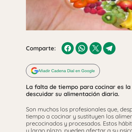
Comparte:
Añadir Cadena Dial en Google
La falta de tiempo para cocinar es la
descuidar su alimentación diaria.
Son muchos los profesionales que, des
tiempo a cocinar y sustituyen los alime
precocinados y procesados. Estos hábi
y largo plazo, pueden afectar a su psi