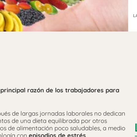
L
 principal razón de los trabajadores para
pués de largas jornadas laborales no dedican
ntos de una dieta equilibrada por otros
tos de alimentación poco saludables, a medio
cología con
episodios de estrés,