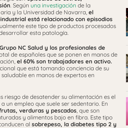
sión
. Según
una investigación
de la
aria y la Universidad de Navarra,
el
industrial está relacionado con episodios
ualmente este tipo de productos procesados
esarrollar esta patología.
Grupo NC Salud y los profesionales de
total de españoles que se ponen en manos de
tación,
el 60% son trabajadores en activo.
cional que está tomando conciencia de su
ón saludable en manos de expertos en
s riesgo de desatender su alimentación es el
a un empleo que suele ser sedentario. En
frutas, verduras y pescados
, que son
turadas y alimentos bajo en fibra. Este tipo
l conducen al
sobrepeso, la diabetes tipo 2 y