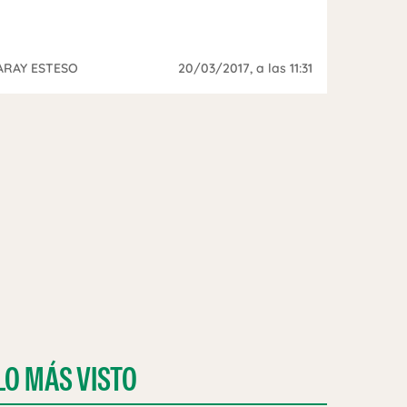
ARAY ESTESO
20/03/2017
, a las 11:31
LO MÁS VISTO