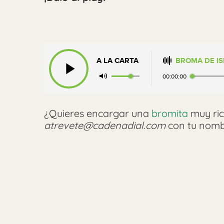
A LA CARTA
BROMA DE IS
00:00:00
¿Quieres encargar una
bromita
muy ric
atrevete@cadenadial.com
con tu nomb