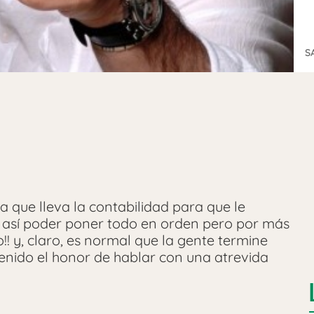
S
 que lleva la contabilidad para que le
 así poder poner todo en orden pero por más
to!! y, claro, es normal que la gente termine
enido el honor de hablar con una atrevida