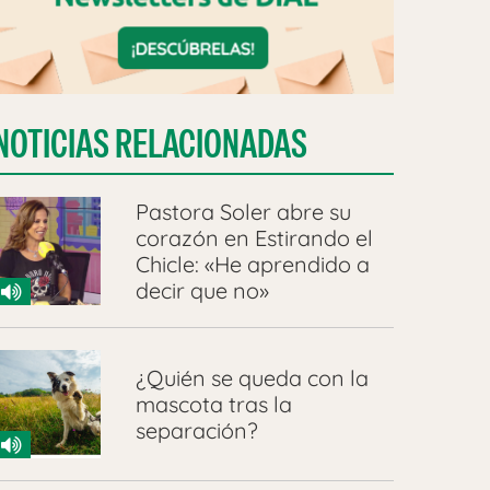
NOTICIAS RELACIONADAS
Pastora Soler abre su
corazón en Estirando el
Chicle: «He aprendido a
decir que no»
¿Quién se queda con la
mascota tras la
separación?