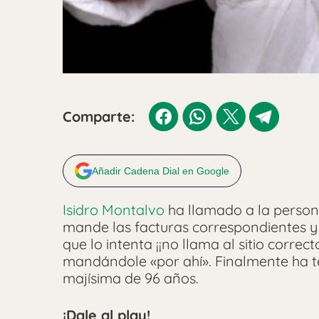
Comparte:
Añadir Cadena Dial en Google
Isidro Montalvo
ha llamado a la persona
mande las facturas correspondientes y
que lo intenta ¡¡no llama al sitio correc
mandándole «por ahí». Finalmente ha t
majísima de 96 años.
¡Dale al play!