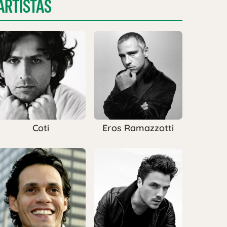
ARTISTAS
Coti
Eros Ramazzotti