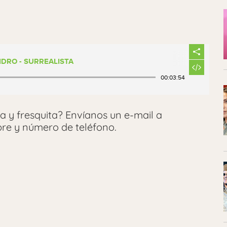
IDRO - SURREALISTA
00:03:54
a y fresquita? Envíanos un e-mail a
re y número de teléfono.