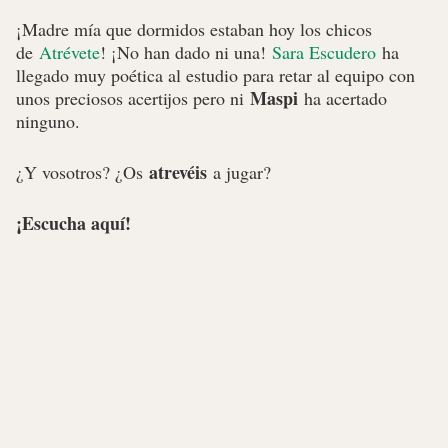
¡Madre mía que dormidos estaban hoy los chicos
de
Atrévete
! ¡No han dado ni una!
Sara Escudero
ha
llegado muy poética al estudio para retar al equipo con
Maspi
unos preciosos acertijos pero ni
ha acertado
ninguno.
atrevéis
¿Y vosotros? ¿Os
a jugar?
¡Escucha aquí!