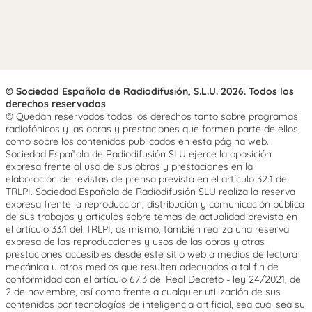
© Sociedad Española de Radiodifusión, S.L.U. 2026. Todos los
derechos reservados
© Quedan reservados todos los derechos tanto sobre programas
radiofónicos y las obras y prestaciones que formen parte de ellos,
como sobre los contenidos publicados en esta página web.
Sociedad Española de Radiodifusión SLU ejerce la oposición
expresa frente al uso de sus obras y prestaciones en la
elaboración de revistas de prensa prevista en el artículo 32.1 del
TRLPI. Sociedad Española de Radiodifusión SLU realiza la reserva
expresa frente la reproducción, distribución y comunicación pública
de sus trabajos y artículos sobre temas de actualidad prevista en
el artículo 33.1 del TRLPI, asimismo, también realiza una reserva
expresa de las reproducciones y usos de las obras y otras
prestaciones accesibles desde este sitio web a medios de lectura
mecánica u otros medios que resulten adecuados a tal fin de
conformidad con el artículo 67.3 del Real Decreto - ley 24/2021, de
2 de noviembre, así como frente a cualquier utilización de sus
contenidos por tecnologías de inteligencia artificial, sea cual sea su