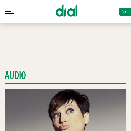
Direc
AUDIO