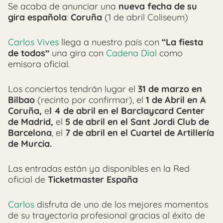
Se acaba de anunciar una
nueva fecha de su
gira española
:
Coruña
(1 de abril Coliseum)
Carlos Vives
llega a nuestro país con
“La fiesta
de todos”
una gira con
Cadena Dial
como
emisora oficial.
Los conciertos tendrán lugar el
31 de marzo en
Bilbao
(recinto por confirmar), el
1 de Abril en A
Coruña,
e
l 4 de abril en el Barclaycard Center
de Madrid,
el
5 de abril en el Sant Jordi Club de
Barcelona
, el
7 de abril en el Cuartel de Artillería
de Murcia.
Las entradas están ya disponibles en la Red
oficial de
Ticketmaster España
Carlos
disfruta de uno de los mejores momentos
de su trayectoria profesional gracias al éxito de