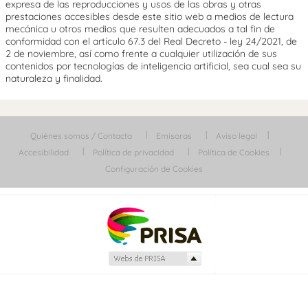
expresa de las reproducciones y usos de las obras y otras
prestaciones accesibles desde este sitio web a medios de lectura
mecánica u otros medios que resulten adecuados a tal fin de
conformidad con el artículo 67.3 del Real Decreto - ley 24/2021, de
2 de noviembre, así como frente a cualquier utilización de sus
contenidos por tecnologías de inteligencia artificial, sea cual sea su
naturaleza y finalidad.
Quiénes somos / Contacta
Emisoras
Aviso legal
Accesibilidad
Política de privacidad
Política de Cookies
Configuración de Cookies