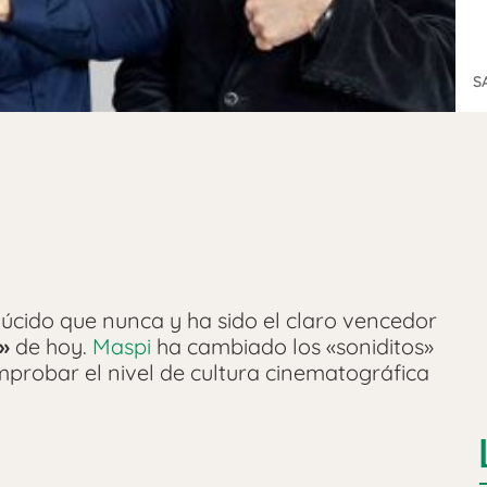
S
úcido que nunca y ha sido el claro vencedor
»
de hoy.
Maspi
ha cambiado los «soniditos»
mprobar el nivel de cultura cinematográfica