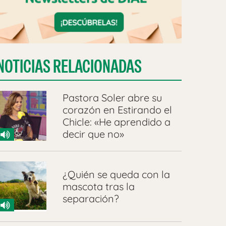
NOTICIAS RELACIONADAS
Pastora Soler abre su
corazón en Estirando el
Chicle: «He aprendido a
decir que no»
¿Quién se queda con la
mascota tras la
separación?