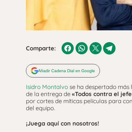
Comparte:
Añadir Cadena Dial en Google
Isidro Montalvo
se ha despertado más l
de la entrega de
«Todos contra el jefe
por cortes de míticas películas para co
del equipo.
¡Juega aquí con nosotros!