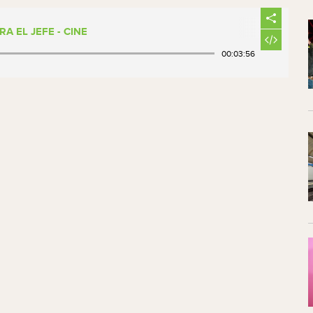
A EL JEFE - CINE
00:03:56