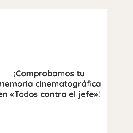
¡Comprobamos tu
memoria cinematográfica
en «Todos contra el jefe»!