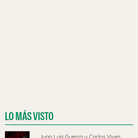
LO MÁS VISTO
Juan Luis Guerra y Carlos Vives