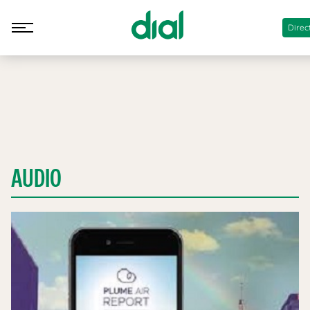
Direc
AUDIO