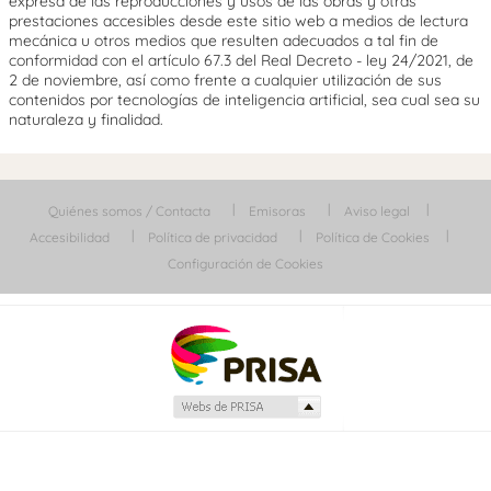
expresa de las reproducciones y usos de las obras y otras
prestaciones accesibles desde este sitio web a medios de lectura
mecánica u otros medios que resulten adecuados a tal fin de
conformidad con el artículo 67.3 del Real Decreto - ley 24/2021, de
2 de noviembre, así como frente a cualquier utilización de sus
contenidos por tecnologías de inteligencia artificial, sea cual sea su
naturaleza y finalidad.
Quiénes somos / Contacta
Emisoras
Aviso legal
Accesibilidad
Política de privacidad
Política de Cookies
Configuración de Cookies