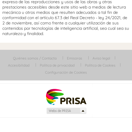
expresa de las reproducciones y usos de las obras y otras
prestaciones accesibles desde este sitio web a medios de lectura
mecánica u otros medios que resulten adecuados a tal fin de
conformidad con el artículo 67.3 del Real Decreto - ley 24/2021, de
2 de noviembre, así como frente a cualquier utilización de sus
contenidos por tecnologías de inteligencia artificial, sea cual sea su
naturaleza y finalidad.
Quiénes somos / Contacta
Emisoras
Aviso legal
Accesibilidad
Política de privacidad
Política de Cookies
Configuración de Cookies