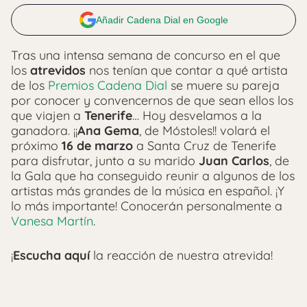
Añadir Cadena Dial en Google
Tras una intensa semana de concurso en el que
los
atrevidos
nos tenían que contar a qué artista
de los
Premios Cadena Dial
se muere su pareja
por conocer y convencernos de que sean ellos los
que viajen a
Tenerife
… Hoy desvelamos a la
ganadora. ¡¡
Ana Gema
, de Móstoles!! volará el
próximo
16 de marzo
a Santa Cruz de Tenerife
para disfrutar, junto a su marido
Juan Carlos
, de
la Gala que ha conseguido reunir a algunos de los
artistas más grandes de la música en español. ¡Y
lo más importante! Conocerán personalmente a
Vanesa Martín
.
¡
Escucha aquí
la reacción de nuestra atrevida!