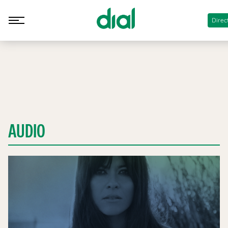
Direc
AUDIO