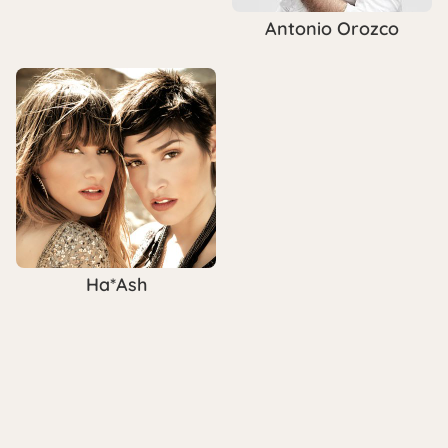
Antonio Orozco
Ha*Ash