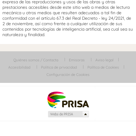
expresa de las reproducciones y usos de las obras y otras
prestaciones accesibles desde este sitio web a medios de lectura
mecánica u otros medios que resulten adecuados a tal fin de
conformidad con el artículo 67.3 del Real Decreto - ley 24/2021, de
2 de noviembre, así como frente a cualquier utilización de sus
contenidos por tecnologías de inteligencia artificial, sea cual sea su
naturaleza y finalidad.
Quiénes somos / Contacta
Emisoras
Aviso legal
Accesibilidad
Política de privacidad
Política de Cookies
Configuración de Cookies