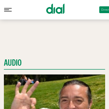
Direc
AUDIO