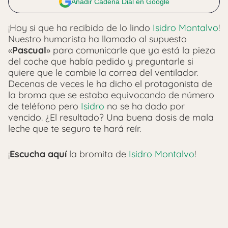
Añadir Cadena Dial en Google
¡Hoy si que ha recibido de lo lindo
Isidro Montalvo
!
Nuestro humorista ha llamado al supuesto
«
Pascual
» para comunicarle que ya está la pieza
del coche que había pedido y preguntarle si
quiere que le cambie la correa del ventilador.
Decenas de veces le ha dicho el protagonista de
la broma que se estaba equivocando de número
de teléfono pero
Isidro
no se ha dado por
vencido. ¿El resultado? Una buena dosis de mala
leche que te seguro te hará reír.
¡
Escucha aquí
la bromita de
Isidro Montalvo
!