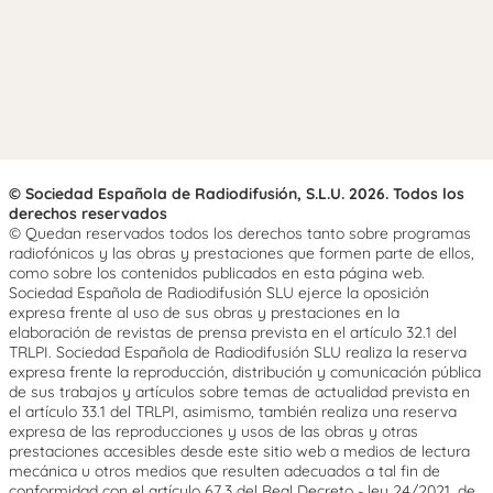
© Sociedad Española de Radiodifusión, S.L.U. 2026. Todos los
derechos reservados
© Quedan reservados todos los derechos tanto sobre programas
radiofónicos y las obras y prestaciones que formen parte de ellos,
como sobre los contenidos publicados en esta página web.
Sociedad Española de Radiodifusión SLU ejerce la oposición
expresa frente al uso de sus obras y prestaciones en la
elaboración de revistas de prensa prevista en el artículo 32.1 del
TRLPI. Sociedad Española de Radiodifusión SLU realiza la reserva
expresa frente la reproducción, distribución y comunicación pública
de sus trabajos y artículos sobre temas de actualidad prevista en
el artículo 33.1 del TRLPI, asimismo, también realiza una reserva
expresa de las reproducciones y usos de las obras y otras
prestaciones accesibles desde este sitio web a medios de lectura
mecánica u otros medios que resulten adecuados a tal fin de
conformidad con el artículo 67.3 del Real Decreto - ley 24/2021, de