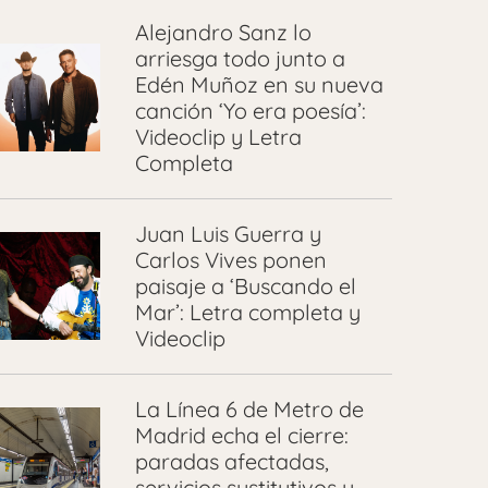
Alejandro Sanz lo
arriesga todo junto a
Edén Muñoz en su nueva
canción ‘Yo era poesía’:
Videoclip y Letra
Completa
Juan Luis Guerra y
Carlos Vives ponen
paisaje a ‘Buscando el
Mar’: Letra completa y
Videoclip
La Línea 6 de Metro de
Madrid echa el cierre:
paradas afectadas,
servicios sustitutivos y