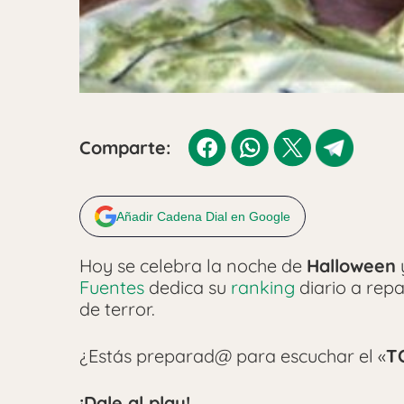
Comparte:
Añadir Cadena Dial en Google
Hoy se celebra la noche de
Halloween
Fuentes
dedica su
ranking
diario a repa
de terror.
¿Estás preparad@ para escuchar el «
T
¡Dale al play!