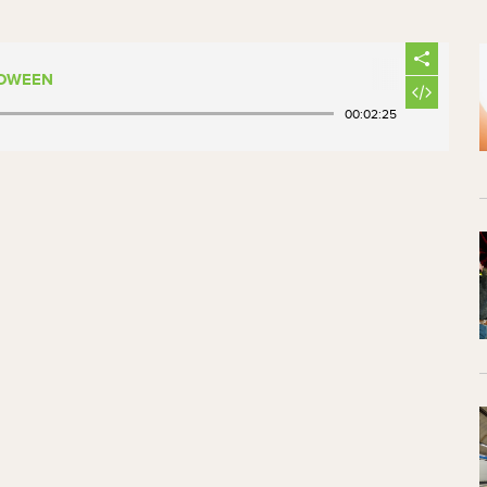
LOWEEN
00:02:25