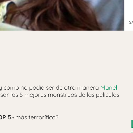
S
y como no podía ser de otra manera
Manel
sar los 5 mejores monstruos de las películas
OP 5
» más terrorífico?