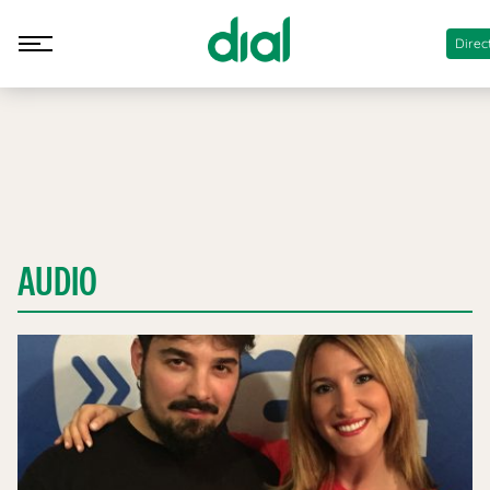
Direc
AUDIO