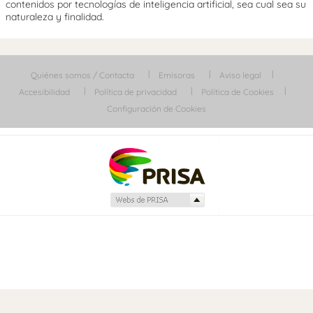
contenidos por tecnologías de inteligencia artificial, sea cual sea su
naturaleza y finalidad.
Quiénes somos / Contacta
Emisoras
Aviso legal
Accesibilidad
Política de privacidad
Política de Cookies
Configuración de Cookies