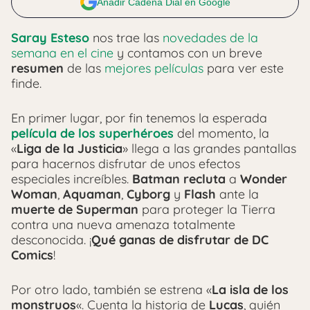
Añadir Cadena Dial en Google
Saray Esteso
nos trae las
novedades de la
semana en el cine
y contamos con un breve
resumen
de las
mejores películas
para ver este
finde.
En primer lugar, por fin tenemos la esperada
película de los superhéroes
del momento, la
«
Liga de la Justicia
» llega a las grandes pantallas
para hacernos disfrutar de unos efectos
especiales increíbles.
Batman recluta
a
Wonder
Woman
,
Aquaman
,
Cyborg
y
Flash
ante la
muerte de Superman
para proteger la Tierra
contra una nueva amenaza totalmente
desconocida. ¡
Qué ganas de disfrutar de DC
Comics
!
Por otro lado, también se estrena «
La isla de los
monstruos
«. Cuenta la historia de
Lucas
, quién