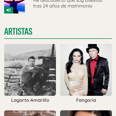
He descubierto que soy bisexual
tras 24 años de matrimonio
ARTISTAS
Lagarto Amarillo
Fangoria