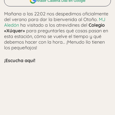
Añadir Cadena Dial en Google
Mañana a las 22:02 nos despedimos oficialmente
del verano para dar la bienvenida al Otoño.
MJ
Aledón
ha visitado a los atrevidines del
Colegio
«Xúquer»
para preguntarles qué cosas pasan en
esta estación, cómo se vuelve el tiempo y qué
debemos hacer con la hora… ¡Menudo lío tienen
los pequeñajos!
¡Escucha aquí!