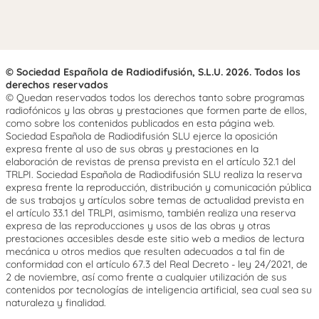
© Sociedad Española de Radiodifusión, S.L.U. 2026. Todos los
derechos reservados
© Quedan reservados todos los derechos tanto sobre programas
radiofónicos y las obras y prestaciones que formen parte de ellos,
como sobre los contenidos publicados en esta página web.
Sociedad Española de Radiodifusión SLU ejerce la oposición
expresa frente al uso de sus obras y prestaciones en la
elaboración de revistas de prensa prevista en el artículo 32.1 del
TRLPI. Sociedad Española de Radiodifusión SLU realiza la reserva
expresa frente la reproducción, distribución y comunicación pública
de sus trabajos y artículos sobre temas de actualidad prevista en
el artículo 33.1 del TRLPI, asimismo, también realiza una reserva
expresa de las reproducciones y usos de las obras y otras
prestaciones accesibles desde este sitio web a medios de lectura
mecánica u otros medios que resulten adecuados a tal fin de
conformidad con el artículo 67.3 del Real Decreto - ley 24/2021, de
2 de noviembre, así como frente a cualquier utilización de sus
contenidos por tecnologías de inteligencia artificial, sea cual sea su
naturaleza y finalidad.