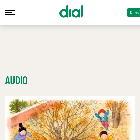
Direc
AUDIO