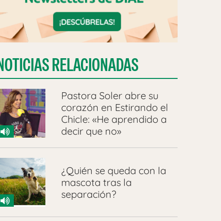
NOTICIAS RELACIONADAS
Pastora Soler abre su
corazón en Estirando el
Chicle: «He aprendido a
decir que no»
¿Quién se queda con la
mascota tras la
separación?