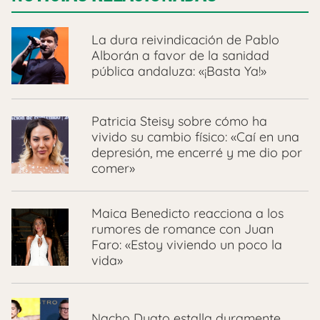
La dura reivindicación de Pablo
Alborán a favor de la sanidad
pública andaluza: «¡Basta Ya!»
Patricia Steisy sobre cómo ha
vivido su cambio físico: «Caí en una
depresión, me encerré y me dio por
comer»
Maica Benedicto reacciona a los
rumores de romance con Juan
Faro: «Estoy viviendo un poco la
vida»
Nacho Duato estalla duramente