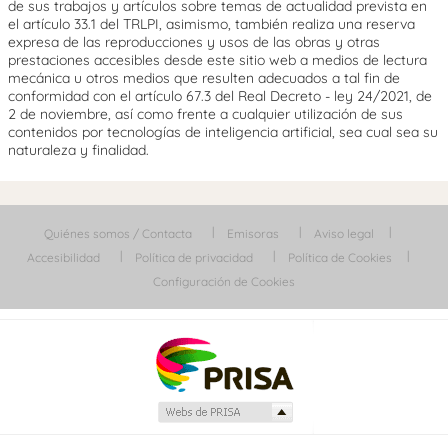
de sus trabajos y artículos sobre temas de actualidad prevista en
el artículo 33.1 del TRLPI, asimismo, también realiza una reserva
expresa de las reproducciones y usos de las obras y otras
prestaciones accesibles desde este sitio web a medios de lectura
mecánica u otros medios que resulten adecuados a tal fin de
conformidad con el artículo 67.3 del Real Decreto - ley 24/2021, de
2 de noviembre, así como frente a cualquier utilización de sus
contenidos por tecnologías de inteligencia artificial, sea cual sea su
naturaleza y finalidad.
Quiénes somos / Contacta
Emisoras
Aviso legal
Accesibilidad
Política de privacidad
Política de Cookies
Configuración de Cookies