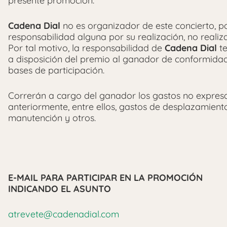
presente promoción.
Cadena Dial
no es organizador de este concierto, p
responsabilidad alguna por su realización, no reali
Por tal motivo, la responsabilidad de
Cadena Dial
te
a disposición del premio al ganador de conformidad
bases de participación.
Correrán a cargo del ganador los gastos no expre
anteriormente, entre ellos, gastos de desplazamient
manutención y otros.
E-MAIL PARA PARTICIPAR EN LA PROMOCIÓN
INDICANDO EL ASUNTO
atrevete@cadenadial.com