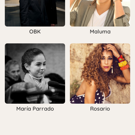
OBK
Maluma
María Parrado
Rosario