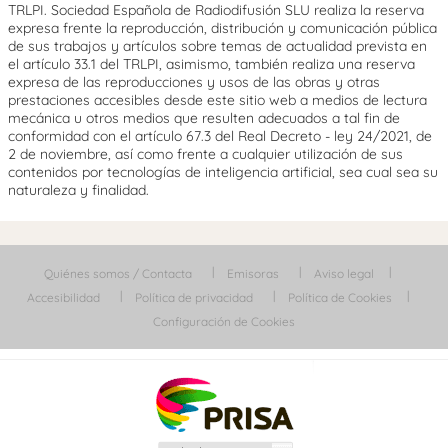
TRLPI. Sociedad Española de Radiodifusión SLU realiza la reserva
expresa frente la reproducción, distribución y comunicación pública
de sus trabajos y artículos sobre temas de actualidad prevista en
el artículo 33.1 del TRLPI, asimismo, también realiza una reserva
expresa de las reproducciones y usos de las obras y otras
prestaciones accesibles desde este sitio web a medios de lectura
mecánica u otros medios que resulten adecuados a tal fin de
conformidad con el artículo 67.3 del Real Decreto - ley 24/2021, de
2 de noviembre, así como frente a cualquier utilización de sus
contenidos por tecnologías de inteligencia artificial, sea cual sea su
naturaleza y finalidad.
Quiénes somos / Contacta
Emisoras
Aviso legal
Accesibilidad
Política de privacidad
Política de Cookies
Configuración de Cookies