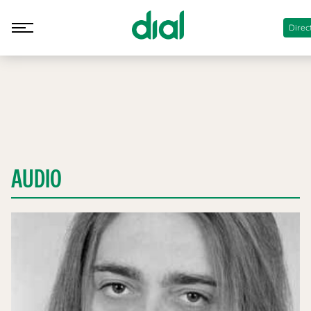
Direc
AUDIO