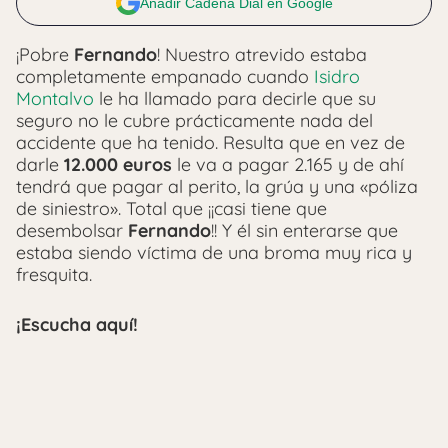
Añadir Cadena Dial en Google
¡Pobre
Fernando
! Nuestro atrevido estaba
completamente empanado cuando
Isidro
Montalvo
le ha llamado para decirle que su
seguro no le cubre prácticamente nada del
accidente que ha tenido. Resulta que en vez de
darle
12.000 euros
le va a pagar 2.165 y de ahí
tendrá que pagar al perito, la grúa y una «póliza
de siniestro». Total que ¡¡casi tiene que
desembolsar
Fernando
!! Y él sin enterarse que
estaba siendo víctima de una broma muy rica y
fresquita.
¡Escucha aquí!