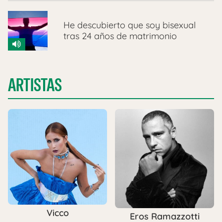
He descubierto que soy bisexual
tras 24 años de matrimonio
ARTISTAS
Vicco
Eros Ramazzotti