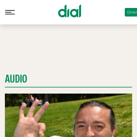
Direc
AUDIO