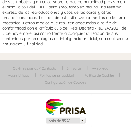
de sus trabajos y artículos sobre temas de actualidad prevista en
el artículo 33.1 del TRLPI, asimismo, también realiza una reserva
expresa de las reproducciones y usos de las obras y otras
prestaciones accesibles desde este sitio web a medios de lectura
mecánica u otros medios que resulten adecuados a tal fin de
conformidad con el artículo 67.3 del Real Decreto - ley 24/2021, de
2 de noviembre, así como frente a cualquier utilización de sus
contenidos por tecnologías de inteligencia artificial, sea cual sea su
naturaleza y finalidad.
Quiénes somos / Contacta
Emisoras
Aviso legal
Accesibilidad
Política de privacidad
Política de Cookies
Configuración de Cookies