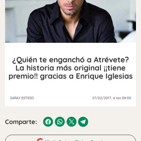
¿Quién te enganchó a Atrévete?
La historia más original ¡¡tiene
premio!! gracias a Enrique Iglesias
SARAY ESTESO
27/02/2017
, a las 08:08
Comparte: