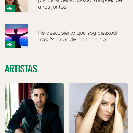
pierde el deseo sexual después de
años juntos
He descubierto que soy bisexual
tras 24 años de matrimonio
ARTISTAS