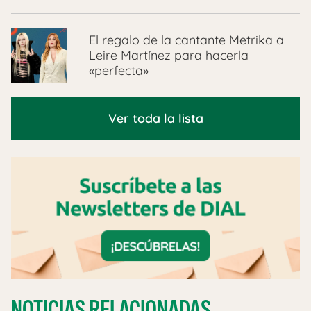
El regalo de la cantante Metrika a
Leire Martínez para hacerla
«perfecta»
Ver toda la lista
NOTICIAS RELACIONADAS