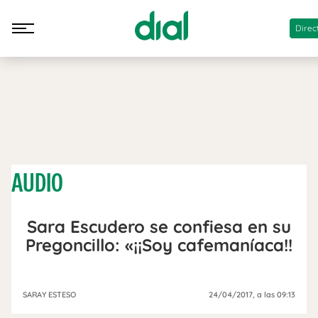
Direc
AUDIO
Sara Escudero se confiesa en su
Pregoncillo: «¡¡Soy cafemaníaca!!
SARAY ESTESO
24/04/2017
, a las 09:13