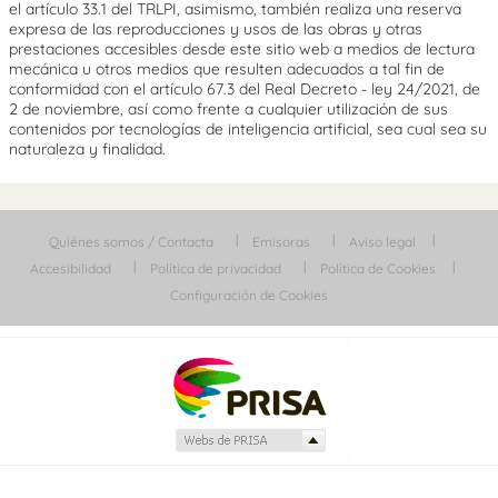
el artículo 33.1 del TRLPI, asimismo, también realiza una reserva
expresa de las reproducciones y usos de las obras y otras
prestaciones accesibles desde este sitio web a medios de lectura
mecánica u otros medios que resulten adecuados a tal fin de
conformidad con el artículo 67.3 del Real Decreto - ley 24/2021, de
2 de noviembre, así como frente a cualquier utilización de sus
contenidos por tecnologías de inteligencia artificial, sea cual sea su
naturaleza y finalidad.
Quiénes somos / Contacta
Emisoras
Aviso legal
Accesibilidad
Política de privacidad
Política de Cookies
Configuración de Cookies