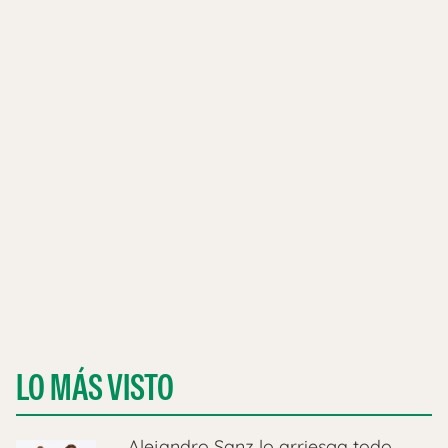
LO MÁS VISTO
Alejandro Sanz lo arriesga todo