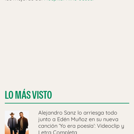
LO MÁS VISTO
Alejandro Sanz lo arriesga todo
junto a Edén Muñoz en su nueva
canción ‘Yo era poesía’: Videoclip y
Letra Completa