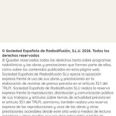
© Sociedad Española de Radiodifusión, S.L.U. 2026. Todos los
derechos reservados
© Quedan reservados todos los derechos tanto sobre programas
radiofónicos y las obras y prestaciones que formen parte de ellos,
como sobre los contenidos publicados en esta página web.
Sociedad Española de Radiodifusión SLU ejerce la oposición
expresa frente al uso de sus obras y prestaciones en la
elaboración de revistas de prensa prevista en el artículo 32.1 del
TRLPI. Sociedad Española de Radiodifusión SLU realiza la reserva
expresa frente la reproducción, distribución y comunicación pública
de sus trabajos y artículos sobre temas de actualidad prevista en
el artículo 33.1 del TRLPI, asimismo, también realiza una reserva
expresa de las reproducciones y usos de las obras y otras
prestaciones accesibles desde este sitio web a medios de lectura
mecánica u otros medios que resulten adecuados a tal fin de