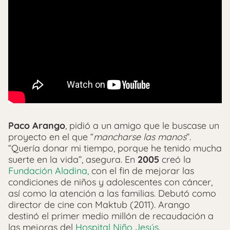
Paco Arango
, pidió a un amigo que le buscase un
proyecto en el que “
mancharse las manos
”.
“Quería donar mi tiempo, porque he tenido mucha
suerte en la vida”, asegura. En
2005
creó la
Fundación Aladina,
con el fin de mejorar las
condiciones de niños y adolescentes con cáncer,
así como la atención a las familias. Debutó como
director de cine con Maktub (2011). Arango
destinó el primer medio millón de recaudación a
las mejoras del
Hospital Niño Jesús.