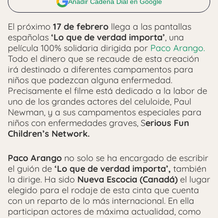
Añadir Cadena Dial en Google
El próximo
17 de febrero
llega a las pantallas
españolas
‘Lo que de verdad importa’
, una
película 100% solidaria dirigida por
Paco Arango.
Todo el dinero que se recaude de esta creación
irá destinado a diferentes campamentos para
niños que padezcan alguna enfermedad.
Precisamente el filme está dedicado a la labor de
uno de los grandes actores del celuloide, Paul
Newman, y a sus campamentos especiales para
niños con enfermedades graves, S
erious Fun
Children’s Network.
Paco Arango
no solo se ha encargado de escribir
el guión de
‘Lo que de verdad importa’,
también
la dirige. Ha sido
Nueva Escocia (Canadá)
el lugar
elegido para el rodaje de esta cinta que cuenta
con un reparto de lo más internacional. En ella
participan actores de máxima actualidad, como