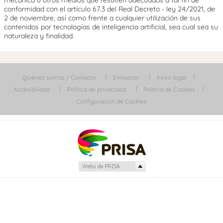
conformidad con el artículo 67.3 del Real Decreto - ley 24/2021, de
2 de noviembre, así como frente a cualquier utilización de sus
contenidos por tecnologías de inteligencia artificial, sea cual sea su
naturaleza y finalidad.
Quiénes somos / Contacta
Emisoras
Aviso legal
Accesibilidad
Política de privacidad
Política de Cookies
Configuración de Cookies