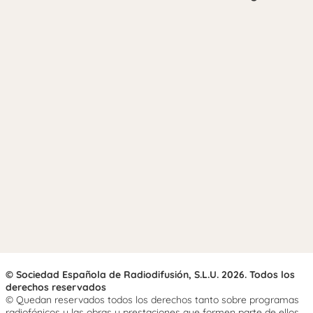
© Sociedad Española de Radiodifusión, S.L.U. 2026. Todos los
derechos reservados
© Quedan reservados todos los derechos tanto sobre programas
radiofónicos y las obras y prestaciones que formen parte de ellos,