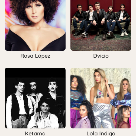
Rosa López
Dvicio
Ketama
Lola Índigo