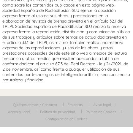
como sobre los contenidos publicados en esta página web.
Sociedad Española de Radiodifusión SLU ejerce la oposición
expresa frente al uso de sus obras y prestaciones en la
elaboración de revistas de prensa prevista en el artículo 32.1 del
TRLPI. Sociedad Española de Radiodifusión SLU realiza la reserva
expresa frente la reproducción, distribución y comunicación pública
de sus trabajos y artículos sobre temas de actualidad prevista en
el artículo 33.1 del TRLPI, asimismo, también realiza una reserva
expresa de las reproducciones y usos de las obras y otras
prestaciones accesibles desde este sitio web a medios de lectura
mecánica u otros medios que resulten adecuados a tal fin de
conformidad con el artículo 67.3 del Real Decreto - ley 24/2021, de
2 de noviembre, así como frente a cualquier utilización de sus
contenidos por tecnologías de inteligencia artificial, sea cual sea su
naturaleza y finalidad.
Quiénes somos / Contacta
Emisoras
Aviso legal
Accesibilidad
Política de privacidad
Política de Cookies
Configuración de Cookies