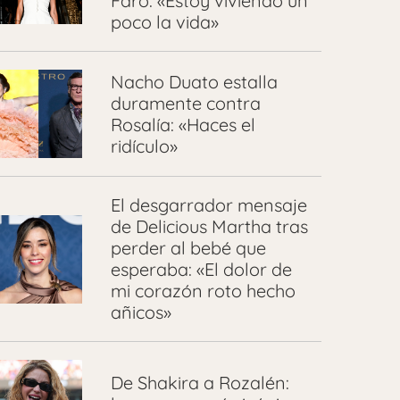
Faro: «Estoy viviendo un
poco la vida»
Nacho Duato estalla
duramente contra
Rosalía: «Haces el
ridículo»
El desgarrador mensaje
de Delicious Martha tras
perder al bebé que
esperaba: «El dolor de
mi corazón roto hecho
añicos»
De Shakira a Rozalén: