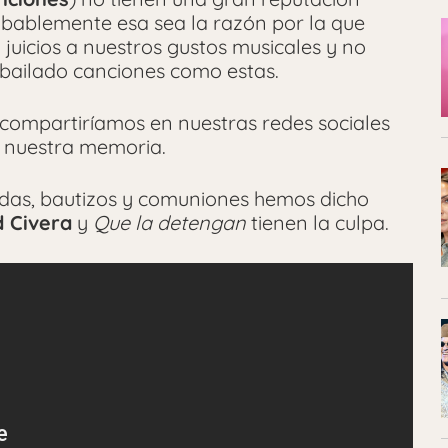
robablemente esa sea la razón por la que
juicios a nuestros gustos musicales y no
bailado canciones como estas.
compartiríamos en nuestras redes sociales
e nuestra memoria.
bodas, bautizos y comuniones hemos dicho
d Civera
y
Que la detengan
tienen la culpa.