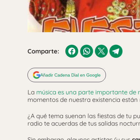
Comparte:
Añadir Cadena Dial en Google
La
música es una parte importante de 
momentos de nuestra existencia están
¿A qué tema suenan las fiestas de tu p
radio te acuerdas de tus salidas noctu
Sin embargo, algunos artistas (y sus
ca