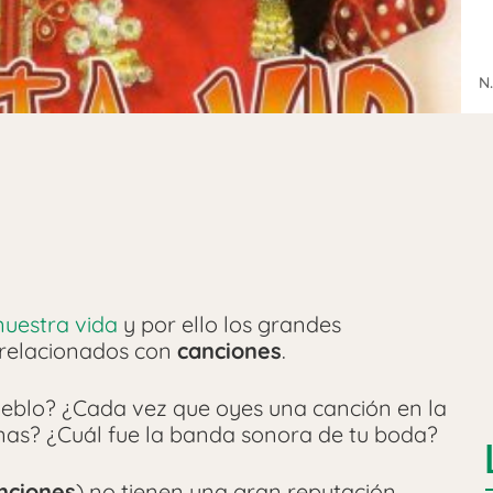
N.
nuestra vida
y por ello los grandes
 relacionados con
canciones
.
ueblo? ¿Cada vez que oyes una canción en la
rnas? ¿Cuál fue la banda sonora de tu boda?
nciones
) no tienen una gran reputación