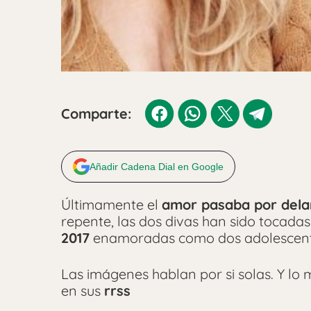
Comparte:
Añadir Cadena Dial en Google
Últimamente el
amor pasaba por delan
repente, las dos divas han sido tocadas
2017
enamoradas como dos adolescen
Las imágenes hablan por si solas. Y lo
en sus
rrss