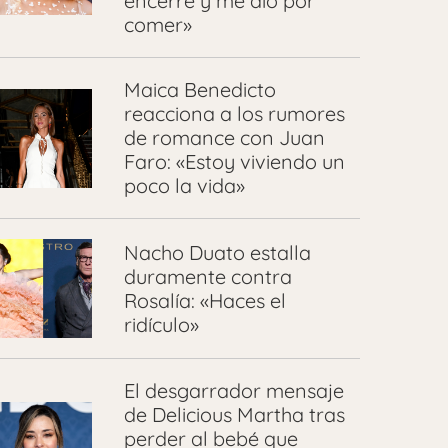
encerré y me dio por
comer»
Maica Benedicto
reacciona a los rumores
de romance con Juan
Faro: «Estoy viviendo un
poco la vida»
Nacho Duato estalla
duramente contra
Rosalía: «Haces el
ridículo»
El desgarrador mensaje
de Delicious Martha tras
perder al bebé que