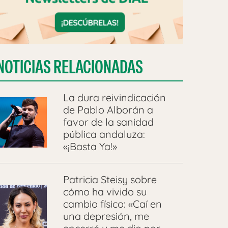
NOTICIAS RELACIONADAS
La dura reivindicación
de Pablo Alborán a
favor de la sanidad
pública andaluza:
«¡Basta Ya!»
Patricia Steisy sobre
cómo ha vivido su
cambio físico: «Caí en
una depresión, me