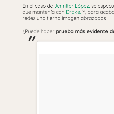
En el caso de
Jennifer López,
se especu
que mantenía con
Drake.
Y, para acaba
redes una tierna imagen abrazados
¿Puede haber
prueba más evidente d