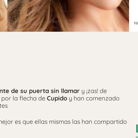
N
te de su puerta sin llamar
y ¡zas! de
 por la flecha de
Cupido
y han comenzado
tes
 mejor es que ellas mismas las han compartido