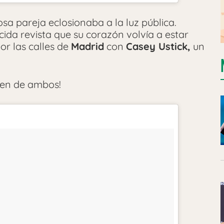
osa pareja eclosionaba a la luz pública.
da revista que su corazón volvía a estar
r las calles de
Madrid
con
Casey Ustick,
un
en de ambos!