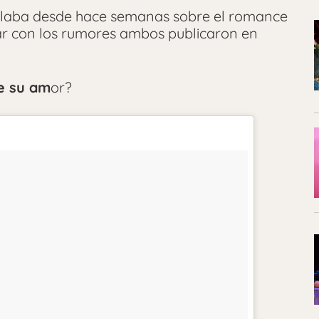
laba desde hace semanas sobre el romance
r con los rumores ambos publicaron en
e su am
or?