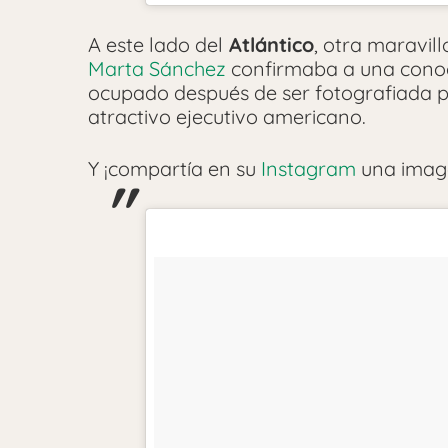
A este lado del
Atlántico
, otra maravill
Marta Sánchez
confirmaba a una conoci
ocupado después de ser fotografiada po
atractivo ejecutivo americano.
Y ¡compartía en su
Instagram
una imag