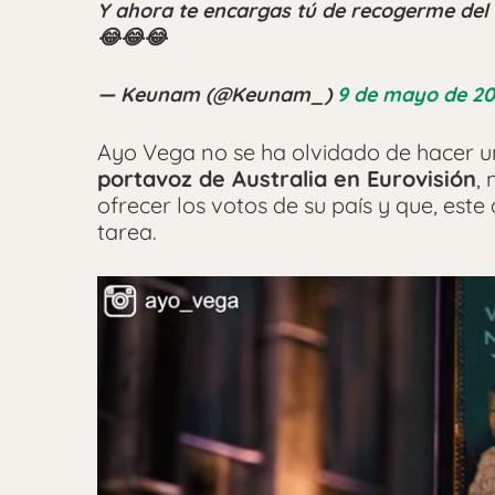
Y ahora te encargas tú de recogerme del
😂😂😂
— Keunam (@Keunam_)
9 de mayo de 20
Ayo Vega no se ha olvidado de hacer 
portavoz de Australia en Eurovisión
,
ofrecer los votos de su país y que, este
tarea.