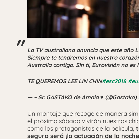
La TV australiana anuncia que este año Le
Siempre te tendremos en nuestro corazón
Australia contigo. Sin ti, Eurovisión no es
TE QUEREMOS LEE LIN CHIN
#esc2018
#eu
— – Sr. GASTAKO de Amaia ♥ (@Gastako)
Un montaje que recoge de manera simb
el próximo sábado vivirán nuestros chi
como los protagonistas de la película,
seguro será ¡la actuación de la noche