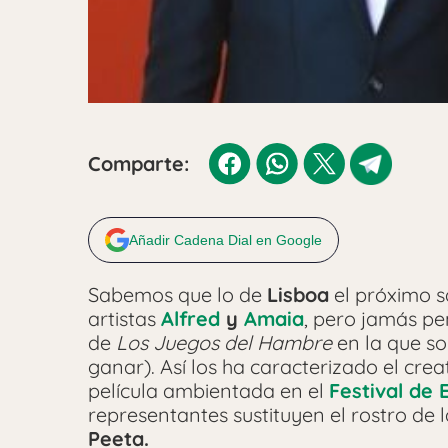
Comparte:
Añadir Cadena Dial en Google
Sabemos que lo de
Lisboa
el próximo s
artistas
Alfred
y
Amaia
, pero jamás pe
de
Los Juegos del Hambre
en la que so
ganar). Así los ha caracterizado el crea
película ambientada en el
Festival de 
representantes sustituyen el rostro de
Peeta.