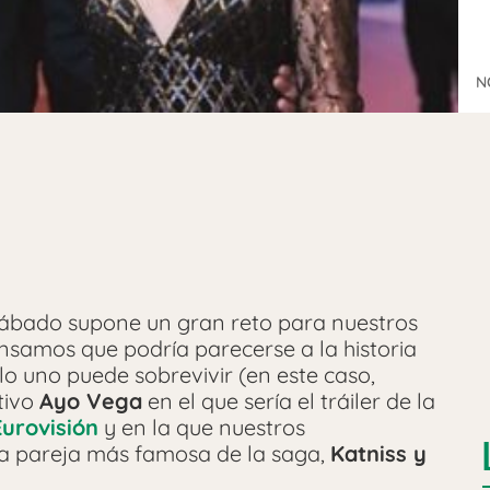
N
ábado supone un gran reto para nuestros
nsamos que podría parecerse a la historia
lo uno puede sobrevivir (en este caso,
tivo
Ayo Vega
en el que sería el tráiler de la
Eurovisión
y en la que nuestros
 la pareja más famosa de la saga,
Katniss y