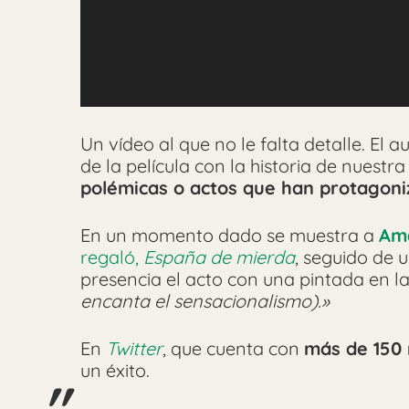
Un vídeo al que no le falta detalle. El a
de la película con la historia de nuestra
polémicas o actos que han protagoni
En un momento dado se muestra a
Am
regaló,
España de mierda
, seguido de 
presencia el acto con una pintada en l
encanta el sensacionalismo).»
En
Twitter
, que cuenta con
más de 150 
un éxito.