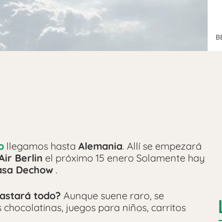
B
o
llegamos hasta
Alemania
. Allí se empezará
Air Berlin
el próximo 15 enero Solamente hay
asa Dechow
.
astará todo?
Aunque suene raro, se
s chocolatinas, juegos para niños, carritos