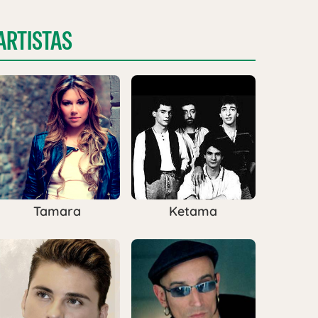
ARTISTAS
Tamara
Ketama