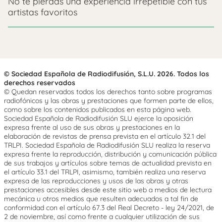
No te pierdas una experiencia irrepetible con tus
artistas favoritos
© Sociedad Española de Radiodifusión, S.L.U. 2026. Todos los
derechos reservados
© Quedan reservados todos los derechos tanto sobre programas
radiofónicos y las obras y prestaciones que formen parte de ellos,
como sobre los contenidos publicados en esta página web.
Sociedad Española de Radiodifusión SLU ejerce la oposición
expresa frente al uso de sus obras y prestaciones en la
elaboración de revistas de prensa prevista en el artículo 32.1 del
TRLPI. Sociedad Española de Radiodifusión SLU realiza la reserva
expresa frente la reproducción, distribución y comunicación pública
de sus trabajos y artículos sobre temas de actualidad prevista en
el artículo 33.1 del TRLPI, asimismo, también realiza una reserva
expresa de las reproducciones y usos de las obras y otras
prestaciones accesibles desde este sitio web a medios de lectura
mecánica u otros medios que resulten adecuados a tal fin de
conformidad con el artículo 67.3 del Real Decreto - ley 24/2021, de
2 de noviembre, así como frente a cualquier utilización de sus