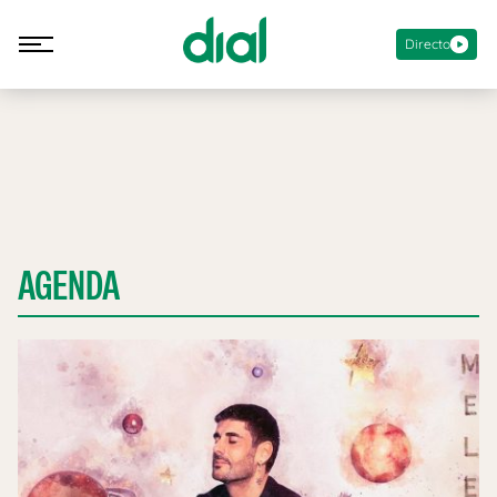
Directo
AGENDA