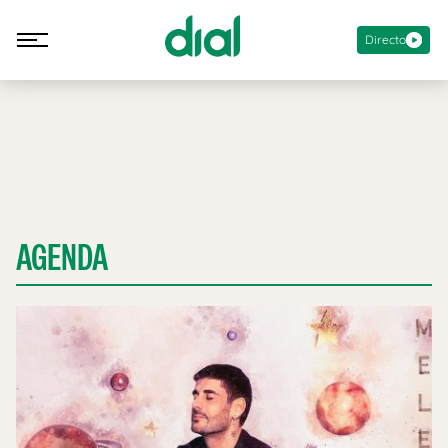
Directo
AGENDA