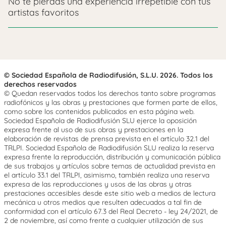
No te pierdas una experiencia irrepetible con tus
artistas favoritos
© Sociedad Española de Radiodifusión, S.L.U. 2026. Todos los
derechos reservados
© Quedan reservados todos los derechos tanto sobre programas
radiofónicos y las obras y prestaciones que formen parte de ellos,
como sobre los contenidos publicados en esta página web.
Sociedad Española de Radiodifusión SLU ejerce la oposición
expresa frente al uso de sus obras y prestaciones en la
elaboración de revistas de prensa prevista en el artículo 32.1 del
TRLPI. Sociedad Española de Radiodifusión SLU realiza la reserva
expresa frente la reproducción, distribución y comunicación pública
de sus trabajos y artículos sobre temas de actualidad prevista en
el artículo 33.1 del TRLPI, asimismo, también realiza una reserva
expresa de las reproducciones y usos de las obras y otras
prestaciones accesibles desde este sitio web a medios de lectura
mecánica u otros medios que resulten adecuados a tal fin de
conformidad con el artículo 67.3 del Real Decreto - ley 24/2021, de
2 de noviembre, así como frente a cualquier utilización de sus