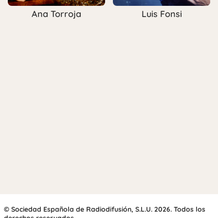
Ana Torroja
Luis Fonsi
© Sociedad Española de Radiodifusión, S.L.U. 2026. Todos los
derechos reservados