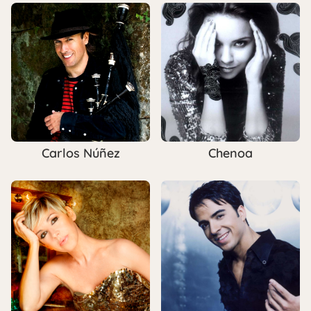
Carlos Núñez
Chenoa