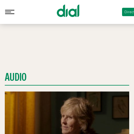
Direc
AUDIO