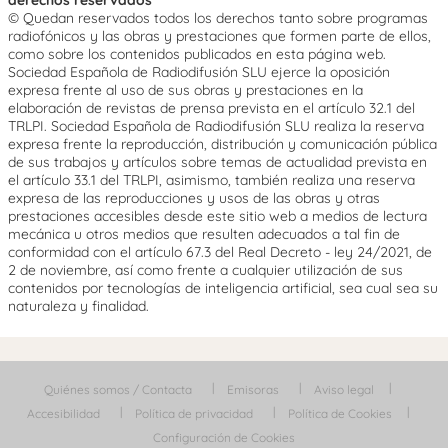
© Quedan reservados todos los derechos tanto sobre programas
radiofónicos y las obras y prestaciones que formen parte de ellos,
como sobre los contenidos publicados en esta página web.
Sociedad Española de Radiodifusión SLU ejerce la oposición
expresa frente al uso de sus obras y prestaciones en la
elaboración de revistas de prensa prevista en el artículo 32.1 del
TRLPI. Sociedad Española de Radiodifusión SLU realiza la reserva
expresa frente la reproducción, distribución y comunicación pública
de sus trabajos y artículos sobre temas de actualidad prevista en
el artículo 33.1 del TRLPI, asimismo, también realiza una reserva
expresa de las reproducciones y usos de las obras y otras
prestaciones accesibles desde este sitio web a medios de lectura
mecánica u otros medios que resulten adecuados a tal fin de
conformidad con el artículo 67.3 del Real Decreto - ley 24/2021, de
2 de noviembre, así como frente a cualquier utilización de sus
contenidos por tecnologías de inteligencia artificial, sea cual sea su
naturaleza y finalidad.
Quiénes somos / Contacta
Emisoras
Aviso legal
Accesibilidad
Política de privacidad
Política de Cookies
Configuración de Cookies