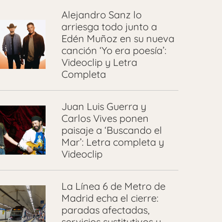
Alejandro Sanz lo
arriesga todo junto a
Edén Muñoz en su nueva
canción ‘Yo era poesía’:
Videoclip y Letra
Completa
Juan Luis Guerra y
Carlos Vives ponen
paisaje a ‘Buscando el
Mar’: Letra completa y
Videoclip
La Línea 6 de Metro de
Madrid echa el cierre:
paradas afectadas,
servicios sustitutivos y