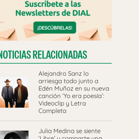
NOTICIAS RELACIONADAS
Alejandro Sanz lo
arriesga todo junto a
Edén Muñoz en su nueva
canción ‘Yo era poesía’:
Videoclip y Letra
Completa
Julia Medina se siente
‘Libre’ y comparte una