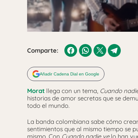
Comparte:
Añadir Cadena Dial en Google
Morat
llega con un tema,
Cuando nadie
historias de amor secretas que se demue
todo el mundo.
La banda colombiana sabe cómo crear t
sentimientos que al mismo tiempo se pu
mismo. Con
Cuando nadie ve
lo han vue