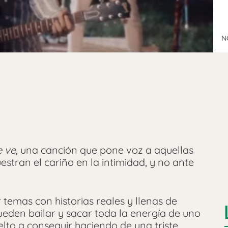
N
 ve
, una canción que pone voz a aquellas
stran el cariño en la intimidad, y no ante
emas con historias reales y llenas de
eden bailar y sacar toda la energía de uno
lto a conseguir haciendo de una triste