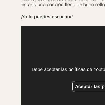
historia una canción llena de buen rollo
¡Ya la puedes escuchar!
Debe aceptar las
políticas de Yout
Aceptar las p