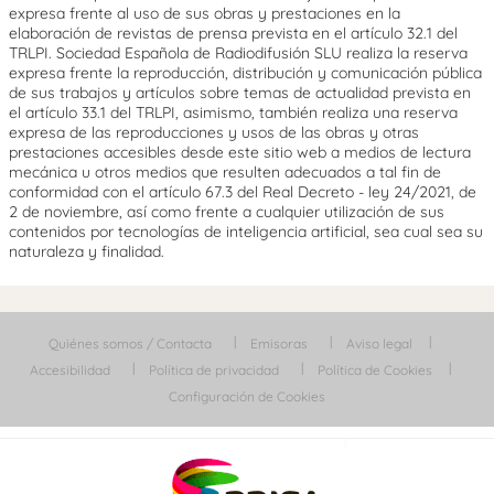
expresa frente al uso de sus obras y prestaciones en la
elaboración de revistas de prensa prevista en el artículo 32.1 del
TRLPI. Sociedad Española de Radiodifusión SLU realiza la reserva
expresa frente la reproducción, distribución y comunicación pública
de sus trabajos y artículos sobre temas de actualidad prevista en
el artículo 33.1 del TRLPI, asimismo, también realiza una reserva
expresa de las reproducciones y usos de las obras y otras
prestaciones accesibles desde este sitio web a medios de lectura
mecánica u otros medios que resulten adecuados a tal fin de
conformidad con el artículo 67.3 del Real Decreto - ley 24/2021, de
2 de noviembre, así como frente a cualquier utilización de sus
contenidos por tecnologías de inteligencia artificial, sea cual sea su
naturaleza y finalidad.
Quiénes somos / Contacta
Emisoras
Aviso legal
Accesibilidad
Política de privacidad
Política de Cookies
Configuración de Cookies