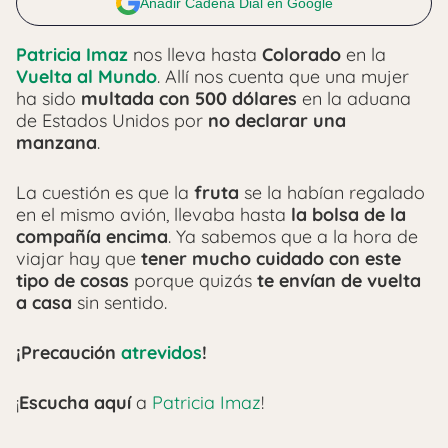
Añadir Cadena Dial en Google
Patricia Imaz
nos lleva hasta
Colorado
en la
Vuelta al Mundo
. Allí nos cuenta que una mujer
ha sido
multada con 500 dólares
en la aduana
de Estados Unidos por
no declarar una
manzana
.
La cuestión es que la
fruta
se la habían regalado
en el mismo avión, llevaba hasta
la bolsa de la
compañía encima
. Ya sabemos que a la hora de
viajar hay que
tener mucho cuidado con este
tipo de cosas
porque quizás
te envían de vuelta
a casa
sin sentido.
¡Precaución
atrevidos
!
¡
Escucha aquí
a
Patricia Imaz
!