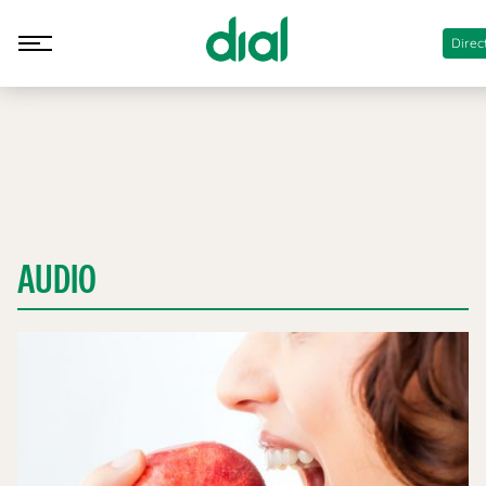
Direc
AUDIO