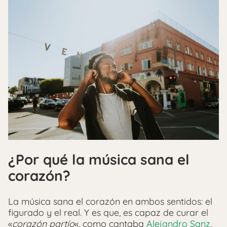
¿Por qué la música sana el
corazón?
La música sana el corazón en ambos sentidos: el
figurado y el real. Y es que, es capaz de curar el
«
corazón partío
«, como cantaba
Alejandro Sanz
,