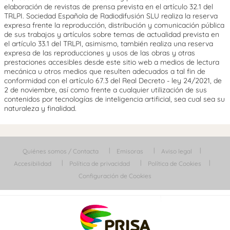
elaboración de revistas de prensa prevista en el artículo 32.1 del
TRLPI. Sociedad Española de Radiodifusión SLU realiza la reserva
expresa frente la reproducción, distribución y comunicación pública
de sus trabajos y artículos sobre temas de actualidad prevista en
el artículo 33.1 del TRLPI, asimismo, también realiza una reserva
expresa de las reproducciones y usos de las obras y otras
prestaciones accesibles desde este sitio web a medios de lectura
mecánica u otros medios que resulten adecuados a tal fin de
conformidad con el artículo 67.3 del Real Decreto - ley 24/2021, de
2 de noviembre, así como frente a cualquier utilización de sus
contenidos por tecnologías de inteligencia artificial, sea cual sea su
naturaleza y finalidad.
Quiénes somos / Contacta
Emisoras
Aviso legal
Accesibilidad
Política de privacidad
Política de Cookies
Configuración de Cookies