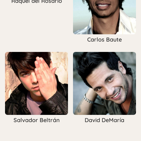
Raquel del Rosarío
Carlos Baute
Salvador Beltrán
David DeMaría