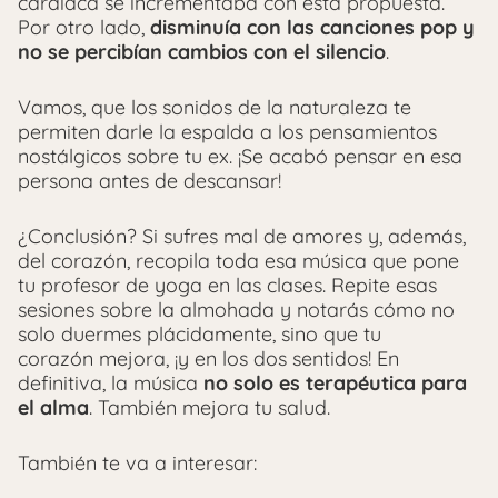
cardiaca se incrementaba con esta propuesta.
Por otro lado,
disminuía con las canciones pop y
no se percibían cambios con el silencio
.
Vamos, que los sonidos de la naturaleza te
permiten darle la espalda a los pensamientos
nostálgicos sobre tu ex. ¡Se acabó pensar en esa
persona antes de descansar!
¿Conclusión? Si sufres mal de amores y, además,
del corazón, recopila toda esa música que pone
tu profesor de yoga en las clases. Repite esas
sesiones sobre la almohada y notarás cómo no
solo duermes plácidamente, sino que tu
corazón mejora, ¡y en los dos sentidos! En
definitiva, la música
no solo es terapéutica para
el alma
. También mejora tu salud.
También te va a interesar: