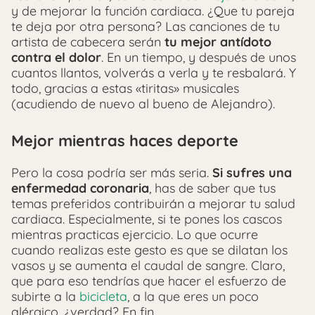
y de mejorar la función cardiaca. ¿Que tu pareja
te deja por otra persona? Las canciones de tu
artista de cabecera serán
tu mejor antídoto
contra el dolor
. En un tiempo, y después de unos
cuantos llantos, volverás a verla y te resbalará. Y
todo, gracias a estas «tiritas» musicales
(acudiendo de nuevo al bueno de Alejandro).
Mejor mientras haces deporte
Pero la cosa podría ser más seria.
Si sufres una
enfermedad coronaria
, has de saber que tus
temas preferidos contribuirán a mejorar tu salud
cardiaca. Especialmente, si te pones los cascos
mientras practicas ejercicio. Lo que ocurre
cuando realizas este gesto es que se dilatan los
vasos y se aumenta el caudal de sangre. Claro,
que para eso tendrías que hacer el esfuerzo de
subirte a la
bicicleta
, a la que eres un poco
alérgico, ¿verdad? En fin…